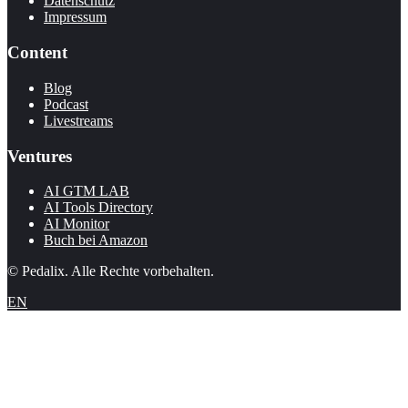
Datenschutz
Impressum
Content
Blog
Podcast
Livestreams
Ventures
AI GTM LAB
AI Tools Directory
AI Monitor
Buch bei Amazon
© Pedalix. Alle Rechte vorbehalten.
EN