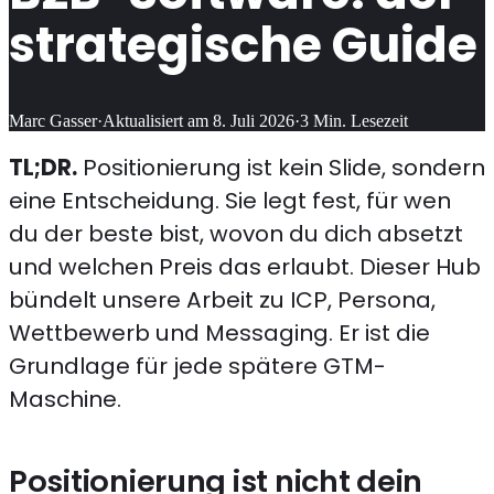
strategische Guide
Marc Gasser
·
Aktualisiert am
8. Juli 2026
·
3
Min. Lesezeit
TL;DR.
Positionierung ist kein Slide, sondern
eine Entscheidung. Sie legt fest, für wen
du der beste bist, wovon du dich absetzt
und welchen Preis das erlaubt. Dieser Hub
bündelt unsere Arbeit zu ICP, Persona,
Wettbewerb und Messaging. Er ist die
Grundlage für jede spätere GTM-
Maschine.
Positionierung ist nicht dein