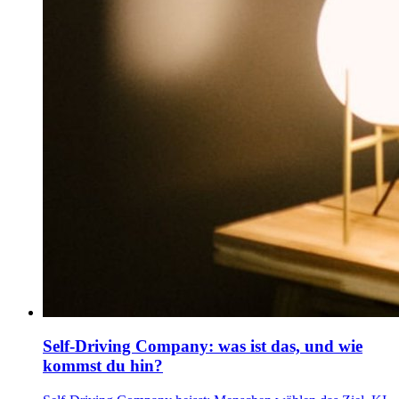
Self-Driving Company: was ist das, und wie
kommst du hin?