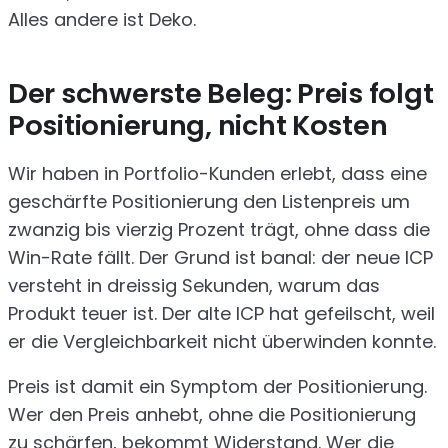
Alles andere ist Deko.
Der schwerste Beleg: Preis folgt
Positionierung, nicht Kosten
Wir haben in Portfolio-Kunden erlebt, dass eine
geschärfte Positionierung den Listenpreis um
zwanzig bis vierzig Prozent trägt, ohne dass die
Win-Rate fällt. Der Grund ist banal: der neue ICP
versteht in dreissig Sekunden, warum das
Produkt teuer ist. Der alte ICP hat gefeilscht, weil
er die Vergleichbarkeit nicht überwinden konnte.
Preis ist damit ein Symptom der Positionierung.
Wer den Preis anhebt, ohne die Positionierung
zu schärfen, bekommt Widerstand. Wer die