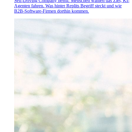
Self-Driving Company heisst: Menschen wählen das Ziel, KI-
Agenten fahren. Was hinter Replits Begriff steckt und wie
B2B-Software-Firmen dorthin kommen.