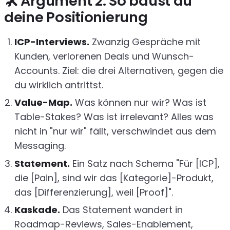
🛠️ Argument 2: So baust du
deine Positionierung
ICP-Interviews.
Zwanzig Gespräche mit
Kunden, verlorenen Deals und Wunsch-
Accounts. Ziel: die drei Alternativen, gegen die
du wirklich antrittst.
Value-Map.
Was können nur wir? Was ist
Table-Stakes? Was ist irrelevant? Alles was
nicht in "nur wir" fällt, verschwindet aus dem
Messaging.
Statement.
Ein Satz nach Schema "Für [ICP],
die [Pain], sind wir das [Kategorie]-Produkt,
das [Differenzierung], weil [Proof]".
Kaskade.
Das Statement wandert in
Roadmap-Reviews, Sales-Enablement,