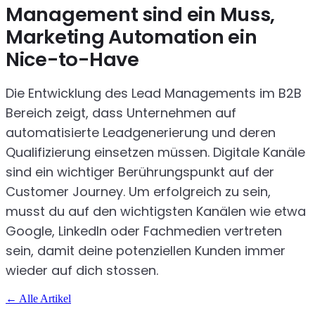
Management sind ein Muss,
Marketing Automation ein
Nice-to-Have
Die Entwicklung des Lead Managements im B2B
Bereich zeigt, dass Unternehmen auf
automatisierte Leadgenerierung und deren
Qualifizierung einsetzen müssen. Digitale Kanäle
sind ein wichtiger Berührungspunkt auf der
Customer Journey. Um erfolgreich zu sein,
musst du auf den wichtigsten Kanälen wie etwa
Google, LinkedIn oder Fachmedien vertreten
sein, damit deine potenziellen Kunden immer
wieder auf dich stossen.
←
Alle Artikel