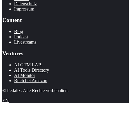
Datenschutz
Impressum
Content
Blog
Podcast
Livestreams
Ventures
AI GTM LAB
AI Tools Directory
AI Monitor
Buch bei Amazon
© Pedalix. Alle Rechte vorbehalten.
EN