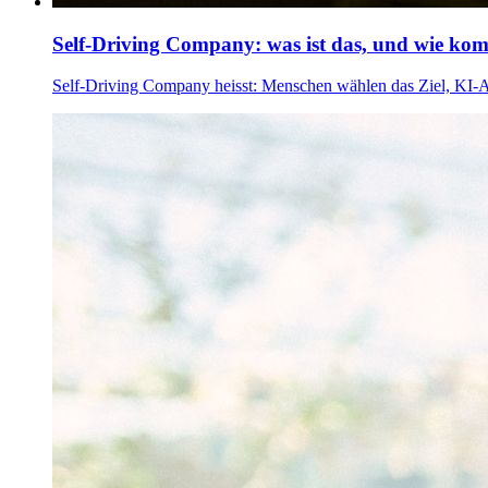
Self-Driving Company: was ist das, und wie ko
Self-Driving Company heisst: Menschen wählen das Ziel, KI-A