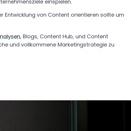
ternehmensziele einspielen.
er Entwicklung von Content orientieren sollte um
nalysen
, Blogs, Content Hub, und Content
iche und vollkommene Marketingstrategie zu