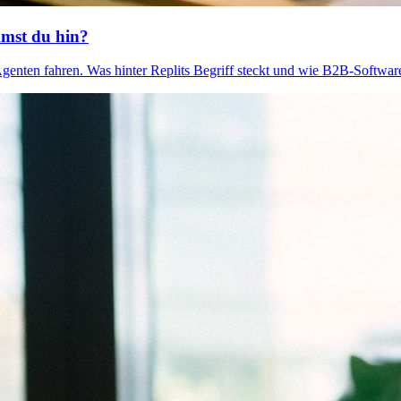
mmst du hin?
genten fahren. Was hinter Replits Begriff steckt und wie B2B-Softwa