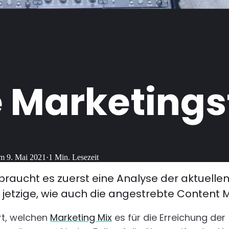
e Marketings
am
9. Mai 2021
·
1
Min. Lesezeit
 braucht es zuerst eine Analyse der aktuellen
 jetzige, wie auch die angestrebte Content M
rt, welchen
Marketing Mix
es für die Erreichung de