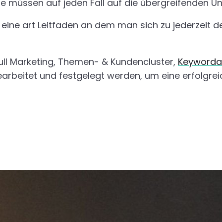
e müssen auf jeden Fall auf die übergreifenden Un
 eine art Leitfaden an dem man sich zu jederzeit d
Pull Marketing, Themen- & Kundencluster,
Keyworda
rbeitet und festgelegt werden, um eine erfolgre