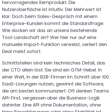
hervorragendes Kernprodukt. Die
Nutzeroberfläche ist intuitiv. Der Mehrwert ist
klar. Doch beim Sales-Gespräch mit einem
Enterprise-Kunden kommt die Standardfrage:
Wie docken wir das an unsere bestehende
Tool-Landschaft an? Wer hier nur auf eine
manuelle Import-Funktion verweist, verliert den
Deal meist sofort.
Schnittstellen sind kein technisches Detail, das
der CTO allein löst. Sie sind ein GTM-Hebel. In
einer Welt, in der B2B-Firmen im Schnitt über 100
SaaS-Lösungen nutzen, gewinnt die Software,
die am besten kommuniziert. Oft denken Teams
API-First, vergessen aber die Business-Logik
dahinter. Eine API ohne Dokumentation, ohne
klare Berechtigungen oder ohne Stabilität ist