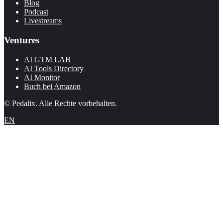
Blog
Podcast
Livestreams
Ventures
AI GTM LAB
AI Tools Directory
AI Monitor
Buch bei Amazon
© Pedalix. Alle Rechte vorbehalten.
EN