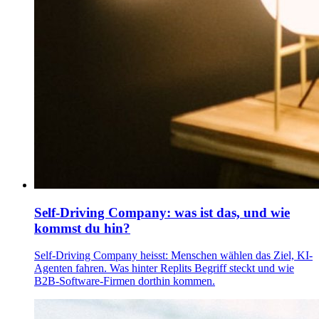
Self-Driving Company: was ist das, und wie
kommst du hin?
Self-Driving Company heisst: Menschen wählen das Ziel, KI-
Agenten fahren. Was hinter Replits Begriff steckt und wie
B2B-Software-Firmen dorthin kommen.