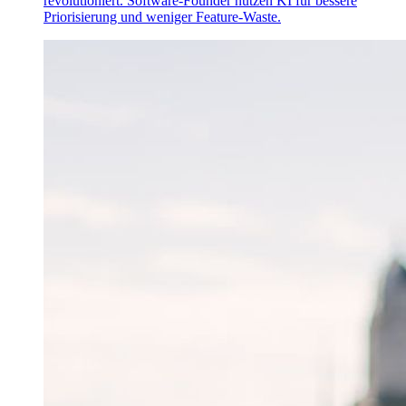
revolutioniert. Software-Founder nutzen KI für bessere
Priorisierung und weniger Feature-Waste.