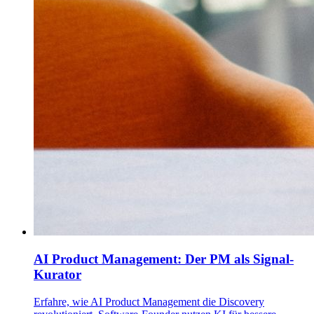
AI Product Management: Der PM als Signal-
Kurator
Erfahre, wie AI Product Management die Discovery