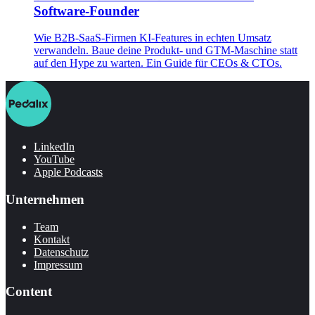
Software-Founder
Wie B2B-SaaS-Firmen KI-Features in echten Umsatz
verwandeln. Baue deine Produkt- und GTM-Maschine statt
auf den Hype zu warten. Ein Guide für CEOs & CTOs.
LinkedIn
YouTube
Apple Podcasts
Unternehmen
Team
Kontakt
Datenschutz
Impressum
Content