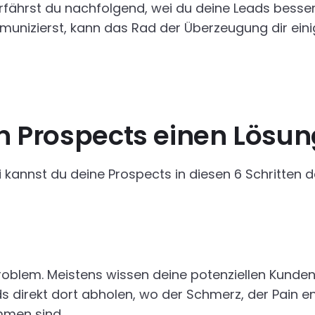
 erfährst du nachfolgend, wei du deine Leads bess
munizierst, kann das Rad der Überzeugung dir eini
nen Prospects einen Lösu
annst du deine Prospects in diesen 6 Schritten d
roblem. Meistens wissen deine potenziellen Kunde
s direkt dort abholen, wo der Schmerz, der Pain en
mmen sind.