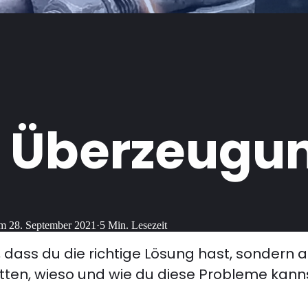
r Überzeugu
am
28. September 2021
·
5
Min. Lesezeit
, dass du die richtige Lösung hast, sondern 
itten, wieso und wie du diese Probleme kanns