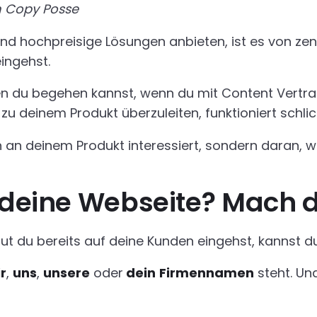
n Copy Posse
 hochpreisige Lösungen anbieten, ist es von zentr
ingehst.
 den du begehen kannst, wenn du mit Content Vertr
 zu deinem Produkt überzuleiten, funktioniert schli
ch an deinem Produkt interessiert, sondern daran, 
t deine Webseite? Mach d
 gut du bereits auf deine Kunden eingehst, kanns
r
,
uns
,
unsere
oder
dein
Firmennamen
steht. Un