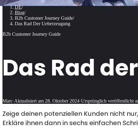
DE
/
Blog
/
B2b Customer Journey Guide
/
Das Rad Der Ueberzeugung
B2b Customer Journey Guide
Das Rad de
Marc
·
Aktualisiert am
28. Oktober 2024
·
Ursprünglich veröffentlicht 
Zeige deinen potenziellen Kunden nicht nur
Erkläre ihnen dann in sechs einfachen Schr