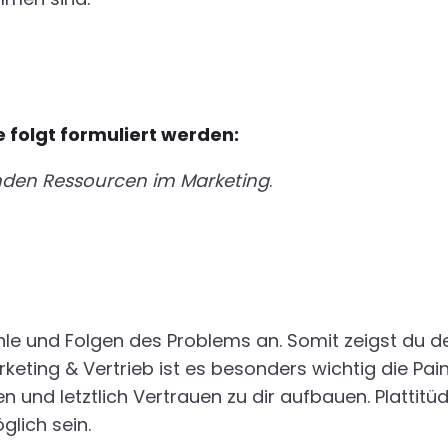
e folgt formuliert werden:
nden Ressourcen im Marketing
.
le und Folgen des Problems an. Somit zeigst du d
ing & Vertrieb ist es besonders wichtig die Pain 
n und letztlich Vertrauen zu dir aufbauen. Plattitü
glich sein.