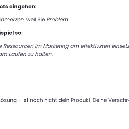
ects eingehen:
Schmerzen
, weil Sie
Problem
.
spiel so:
re Ressourcen im Marketing am effektivsten einsetz
m Laufen zu halten.
 Lösung - ist noch nicht dein Produkt. Deine Versch