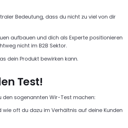
aler Bedeutung, dass du nicht zu viel von dir
auen aufbauen und dich als Experte positionieren
chtweg nicht im B2B Sektor.
was dein Produkt bewirken kann.
en Test!
t du den sogenannten Wir-Test machen:
d wie oft du dazu im Verhältnis auf deine Kunden