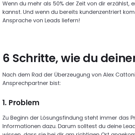
Wenn du mehr als 50% der Zeit von dir erzählst,
kannst. Und wenn du bereits kundenzentriert kom
Ansprache von Leads liefern!
6 Schritte, wie du dei
Nach dem Rad der Überzeugung von Alex Cattoni k
Ansprechpartner bist:
1. Problem
Zu Beginn der Lösungsfindung steht immer das P
Informationen dazu. Darum solltest du deine Lead
wissen, dass sie bei dir am richtigen Ort angeko