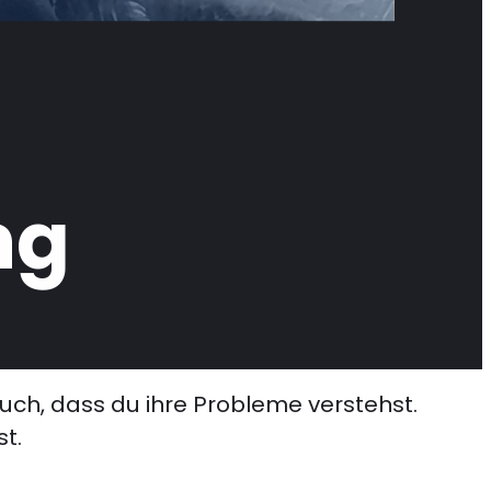
ng
auch, dass du ihre Probleme verstehst.
t.