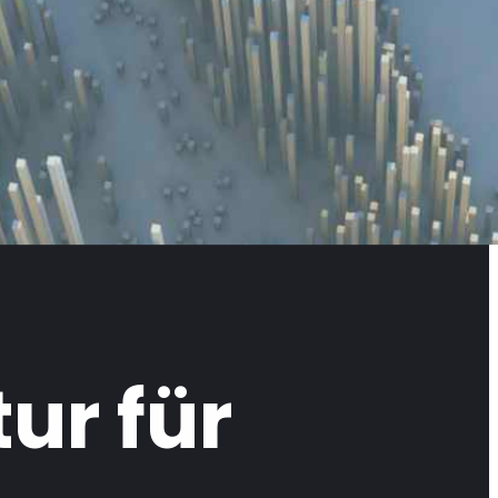
ur für