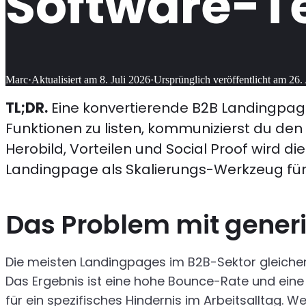
Software-
Marc
·
Aktualisiert am
8. Juli 2026
·
Ursprünglich veröffentlicht am
26.
TL;DR.
Eine konvertierende B2B Landingpage 
Funktionen zu listen, kommunizierst du den 
Herobild, Vorteilen und Social Proof wird di
Landingpage als Skalierungs-Werkzeug fü
Das Problem mit gener
Die meisten Landingpages im B2B-Sektor gleichen 
Das Ergebnis ist eine hohe Bounce-Rate und eine 
für ein spezifisches Hindernis im Arbeitsalltag. 