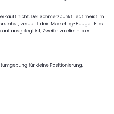
verkauft nicht. Der Schmerzpunkt liegt meist im
verstehst, verpufft dein Marketing-Budget. Eine
auf ausgelegt ist, Zweifel zu eliminieren.
estumgebung für deine Positionierung.