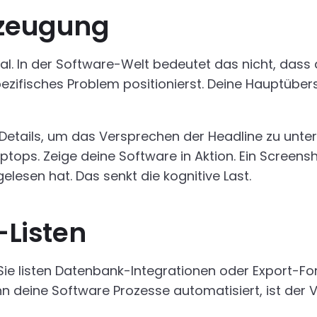
rzeugung
l. In der Software-Welt bedeutet das nicht, dass 
ezifisches Problem positionierst. Deine Hauptüber
n Details, um das Versprechen der Headline zu unte
tops. Zeige deine Software in Aktion. Ein Screen
elesen hat. Das senkt die kognitive Last.
-Listen
ie listen Datenbank-Integrationen oder Export-For
eine Software Prozesse automatisiert, ist der Vor