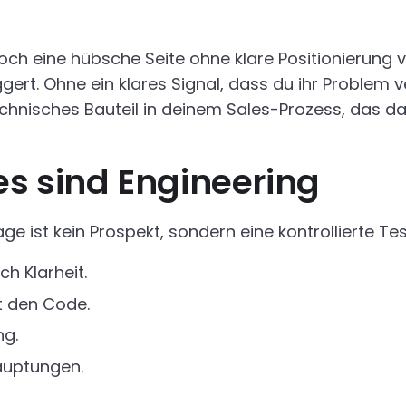
Doch eine hübsche Seite ohne klare Positionierung 
gert. Ohne ein klares Signal, dass du ihr Problem 
echnisches Bauteil in deinem Sales-Prozess, das dar
s sind Engineering
ge ist kein Prospekt, sondern eine kontrollierte T
h Klarheit.
ht den Code.
ng.
hauptungen.