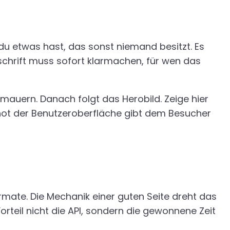
du etwas hast, das sonst niemand besitzt. Es
schrift muss sofort klarmachen, für wen das
rmauern. Danach folgt das Herobild. Zeige hier
shot der Benutzeroberfläche gibt dem Besucher
mate. Die Mechanik einer guten Seite dreht das
teil nicht die API, sondern die gewonnene Zeit