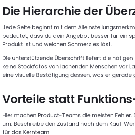
Die Hierarchie der Übe
Jede Seite beginnt mit dem Alleinstellungsmerkma
bedeutet, dass du dein Angebot besser für ein sp
Produkt ist und welchen Schmerz es löst.
Die unterstützende Überschrift liefert die nötige
keine Stockfotos von lachenden Menschen vor Lap
eine visuelle Bestätigung dessen, was er gerade g
Vorteile statt Funktions
Hier machen Product-Teams die meisten Fehler. S
um: Beschreibe den Zustand nach dem Kauf. Wenn d
für das Kernteam.