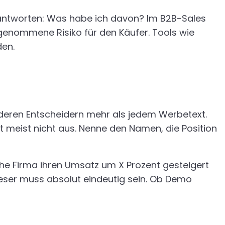
antworten: Was habe ich davon? Im B2B-Sales
rgenommene Risiko für den Käufer. Tools wie
den.
anderen Entscheidern mehr als jedem Werbetext.
ht meist nicht aus. Nenne den Namen, die Position
che Firma ihren Umsatz um X Prozent gesteigert
ieser muss absolut eindeutig sein. Ob Demo