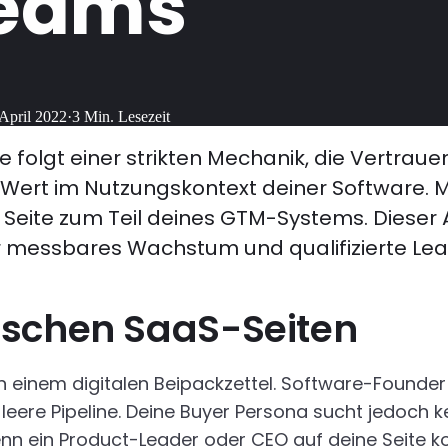
Teams
 April 2022
·
3
Min. Lesezeit
folgt einer strikten Mechanik, die Vertraue
Wert im Nutzungskontext deiner Software. Mit
e Seite zum Teil deines GTM-Systems. Dieser A
r messbares Wachstum und qualifizierte Le
ischen SaaS-Seiten
einem digitalen Beipackzettel. Software-Founder n
leere Pipeline. Deine Buyer Persona sucht jedoch k
Wenn ein Product-Leader oder CEO auf deine Seite k