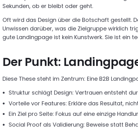
Sekunden, ob er bleibt oder geht.
Oft wird das Design über die Botschaft gestellt. 
Unwissen darüber, was die Zielgruppe wirklich trig
gute Landingpage ist kein Kunstwerk. Sie ist ein t
Der Punkt: Landingpage
Diese These steht im Zentrum: Eine B2B Landingpa
Struktur schlägt Design: Vertrauen entsteht durc
Vorteile vor Features: Erkläre das Resultat, nic
Ein Ziel pro Seite: Fokus auf eine einzige Handlu
Social Proof als Validierung: Beweise statt Be