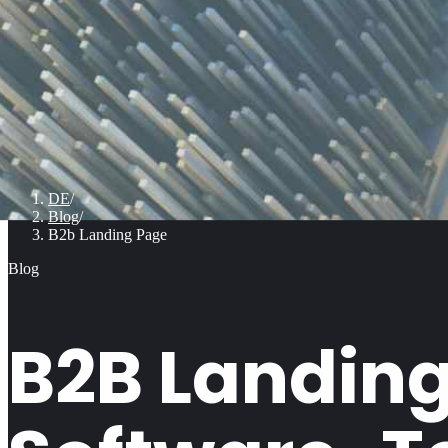
DE
/
Blog
/
B2b Landing Page
Blog
B2B Landing