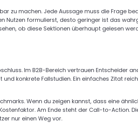
anbar zu machen. Jede Aussage muss die Frage be
den Nutzen formulierst, desto geringer ist das wah
zu sehen, ob diese Sektionen überhaupt gelesen wer
Abschluss. Im B2B-Bereich vertrauen Entscheider 
und konkrete Fallstudien. Ein einfaches Zitat reic
Benchmarks. Wenn du zeigen kannst, dass eine ähnli
Kostenfaktor. Am Ende steht der Call-to-Action. D
er nur einen Weg vor.