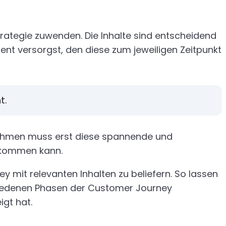
rategie zuwenden. Die Inhalte sind entscheidend
nt versorgst, den diese zum jeweiligen Zeitpunkt
t.
rnehmen muss erst diese spannende und
n kommen kann.
mit relevanten Inhalten zu beliefern. So lassen
schiedenen Phasen der Customer Journey
gt hat.