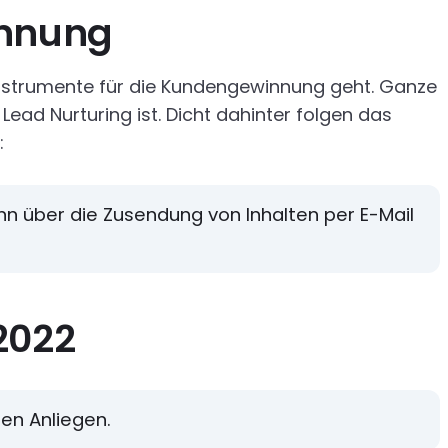
innung
 Instrumente für die Kundengewinnung geht. Ganze
ead Nurturing ist. Dicht dahinter folgen das
:
nn über die Zusendung von Inhalten per E-Mail
2022
ten Anliegen.