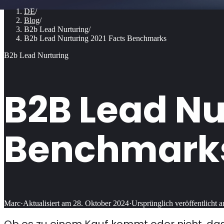
DE
/
Blog
/
B2b Lead Nurturing
/
B2b Lead Nurturing 2021 Facts Benchmarks
B2b Lead Nurturing
B2B Lead Nu
Benchmark
Marc
·
Aktualisiert am
28. Oktober 2024
·
Ursprünglich veröffentlicht 