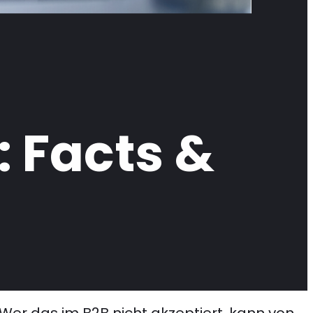
: Facts &