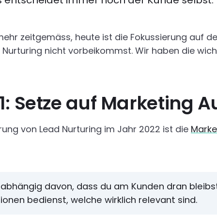
 entscheidet immer noch der Kunde selbst. W
ehr zeitgemäss, heute ist die Fokussierung auf de
ead Nurturing nicht vorbeikommst. Wir haben die 
1: Setze auf Marketing 
erung von Lead Nurturing im Jahr 2022 ist die
Marke
n abhängig davon, dass du am Kunden dran bleibs
onen bedienst, welche wirklich relevant sind.