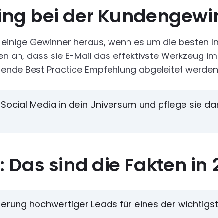
uring bei der Kundengew
022 einige Gewinner heraus, wenn es um die besten
an, dass sie E-Mail das effektivste Werkzeug im L
gende Best Practice Empfehlung abgeleitet werden
Social Media in dein Universum und pflege sie da
 Das sind die Fakten in 
ierung hochwertiger Leads für eines der wichtigs