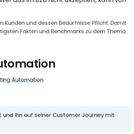
er das im B2B nicht akzeptiert, kann von
n Kunden und dessen Bedürfnisse Pflicht. Damit
wichtigsten Fakten und Benchmarks zu dem Thema
Automation
ting Automation
.
t und ihn auf seiner Customer Journey mit