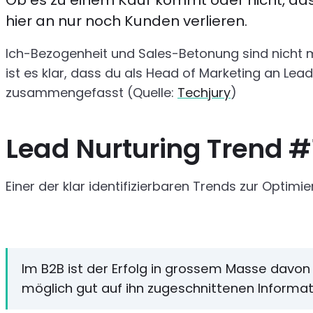
Ob es zu einem Kauf kommt oder nicht, das
hier an nur noch Kunden verlieren.
Ich-Bezogenheit und Sales-Betonung sind nicht m
ist es klar, dass du als Head of Marketing an L
zusammengefasst (Quelle:
Techjury
)
Lead Nurturing Trend #
Einer der klar identifizierbaren Trends zur Optimi
Im B2B ist der Erfolg in grossem Masse davo
möglich gut auf ihn zugeschnittenen Informati