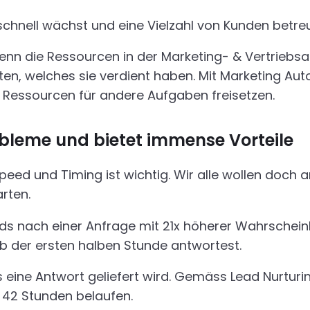
schnell wächst und eine Vielzahl von Kunden betr
enn die Ressourcen in der Marketing- & Vertriebsa
ten, welches sie verdient haben. Mit Marketing Au
 Ressourcen für andere Aufgaben freisetzen.
obleme und bietet immense Vorteile
Speed und Timing ist wichtig. Wir alle wollen doch
rten.
ds nach einer Anfrage mit 21x höherer Wahrscheinl
lb der ersten halben Stunde antwortest.
is eine Antwort geliefert wird. Gemäss Lead Nurturi
f 42 Stunden belaufen.