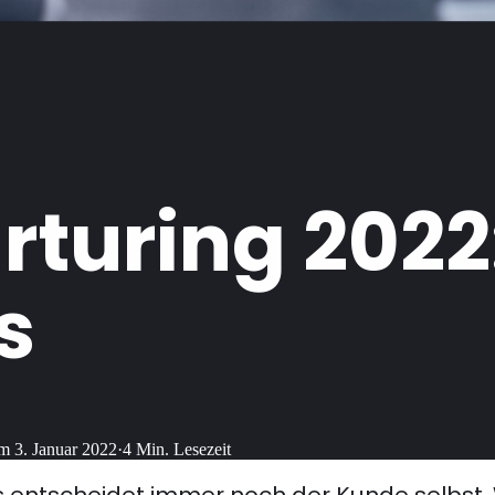
rturing 2022
s
am
3. Januar 2022
·
4
Min. Lesezeit