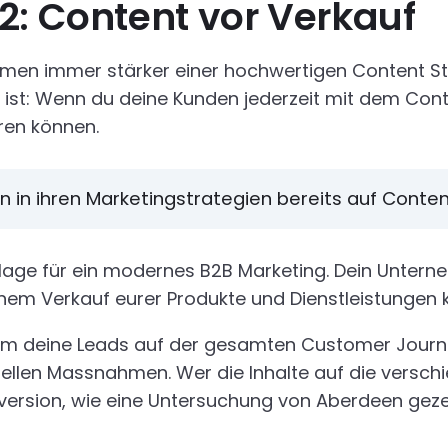
2: Content vor Verkauf
hmen immer stärker einer hochwertigen Content St
st: Wenn du deine Kunden jederzeit mit dem Conte
ren können.
in ihren Marketingstrategien bereits auf Conten
undlage für ein modernes B2B Marketing. Dein Unte
einem Verkauf eurer Produkte und Dienstleistunge
m deine Leads auf der gesamten Customer Journey 
tionellen Massnahmen. Wer die Inhalte auf die ver
version, wie eine Untersuchung von Aberdeen gezei