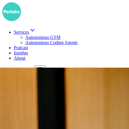
Services
Autonomous GTM
Autonomous Coding Agents
Podcast
Insights
About
EN
Demo buchen