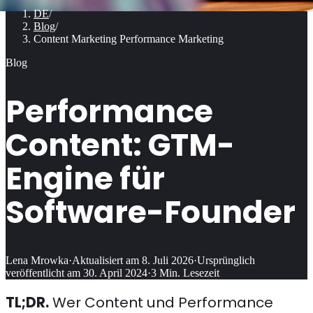
DE
/
Blog
/
Content Marketing Performance Marketing
Blog
Performance
Content: GTM-
Engine für
Software-Founder
Lena Mrowka
·
Aktualisiert am
8. Juli 2026
·
Ursprünglich
veröffentlicht am
30. April 2024
·
3
Min. Lesezeit
TL;DR.
Wer Content und Performance