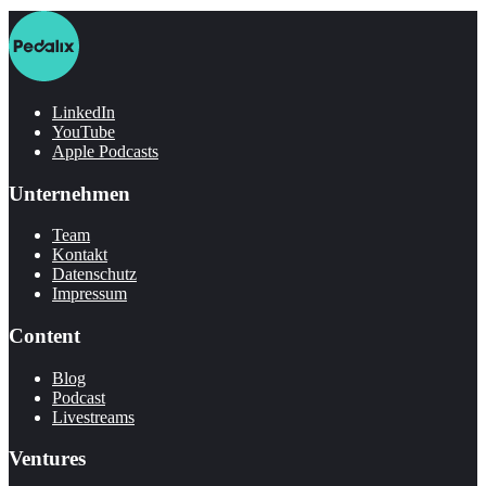
LinkedIn
YouTube
Apple Podcasts
Unternehmen
Team
Kontakt
Datenschutz
Impressum
Content
Blog
Podcast
Livestreams
Ventures