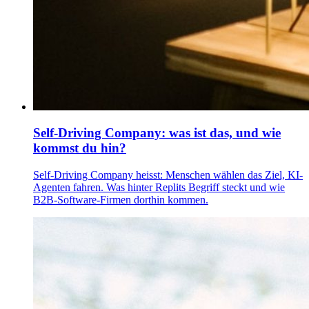
Self-Driving Company: was ist das, und wie
kommst du hin?
Self-Driving Company heisst: Menschen wählen das Ziel, KI-
Agenten fahren. Was hinter Replits Begriff steckt und wie
B2B-Software-Firmen dorthin kommen.