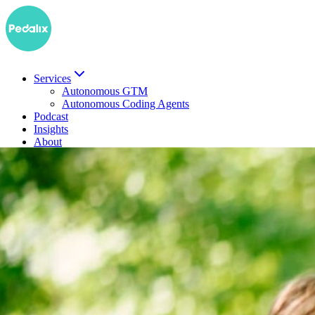
Services
Autonomous GTM
Autonomous Coding Agents
Podcast
Insights
About
EN
Demo buchen