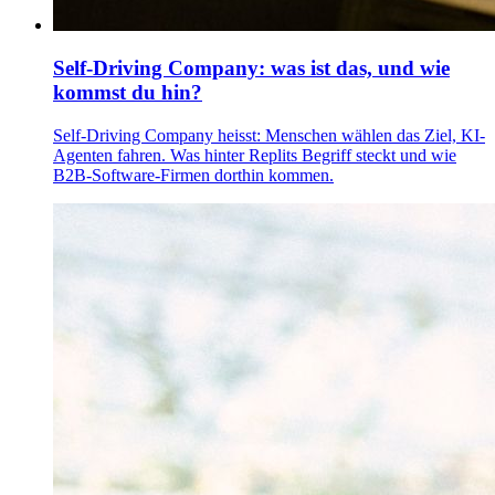
Self-Driving Company: was ist das, und wie
kommst du hin?
Self-Driving Company heisst: Menschen wählen das Ziel, KI-
Agenten fahren. Was hinter Replits Begriff steckt und wie
B2B-Software-Firmen dorthin kommen.