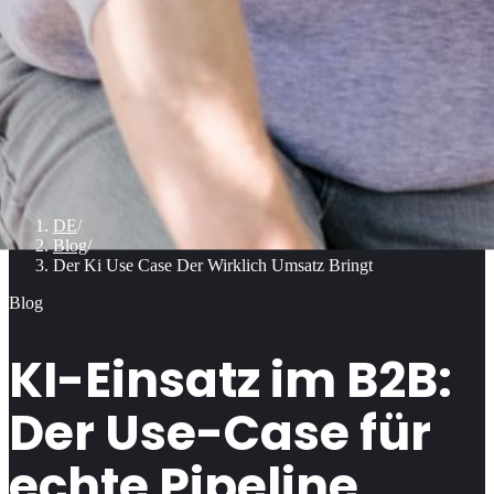
DE
/
Blog
/
Der Ki Use Case Der Wirklich Umsatz Bringt
Blog
KI-Einsatz im B2B:
Der Use-Case für
echte Pipeline