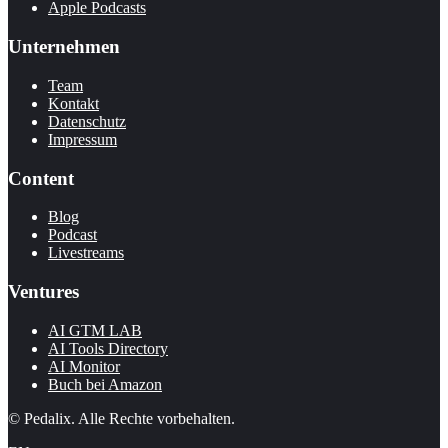
Apple Podcasts
Unternehmen
Team
Kontakt
Datenschutz
Impressum
Content
Blog
Podcast
Livestreams
Ventures
AI GTM LAB
AI Tools Directory
AI Monitor
Buch bei Amazon
© Pedalix. Alle Rechte vorbehalten.