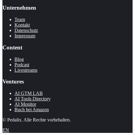
Unternehmen
Team
Kontakt
Datenschutz
Impressum
Content
Blog
Podcast
Livestreams
Ventures
AI GTM LAB
AI Tools Directory
AI Monitor
Buch bei Amazon
© Pedalix. Alle Rechte vorbehalten.
EN