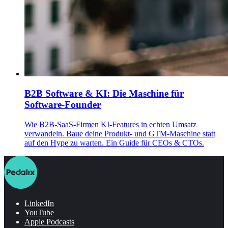
B2B Software & KI: Die Maschine für
Software-Founder
Wie B2B-SaaS-Firmen KI-Features in echten Umsatz
verwandeln. Baue deine Produkt- und GTM-Maschine statt
auf den Hype zu warten. Ein Guide für CEOs & CTOs.
LinkedIn
YouTube
Apple Podcasts