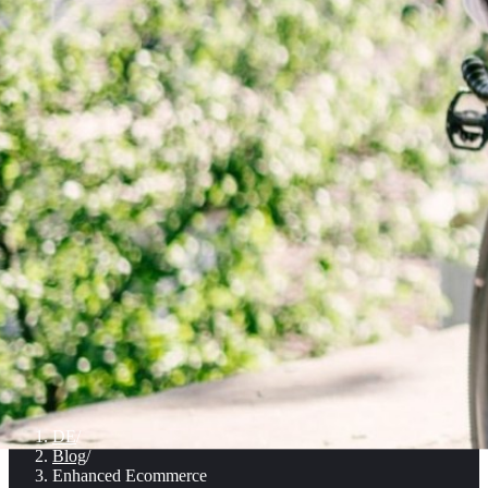
DE
/
Blog
/
Enhanced Ecommerce