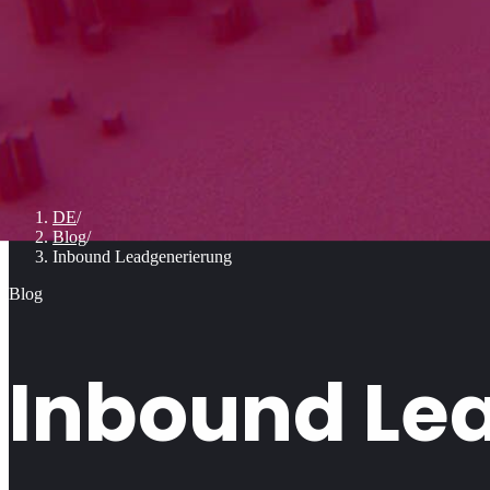
DE
/
Blog
/
Inbound Leadgenerierung
Blog
Inbound Le