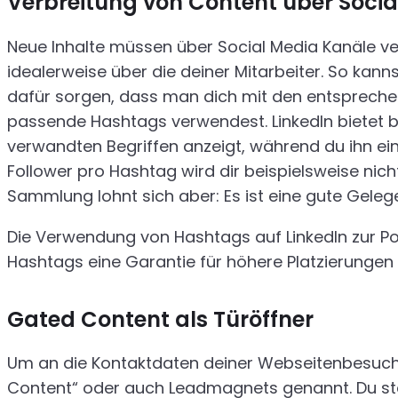
Verbreitung von Content über Soci
Neue Inhalte müssen über Social Media Kanäle ve
idealerweise über die deiner Mitarbeiter. So kan
dafür sorgen, dass man dich mit den entsprechen
passende Hashtags verwendest. LinkedIn bietet 
verwandten Begriffen anzeigt, während du ihn eing
Follower pro Hashtag wird dir beispielsweise ni
Sammlung lohnt sich aber: Es ist eine gute Gelege
Die Verwendung von Hashtags auf LinkedIn zur Pos
Hashtags eine Garantie für höhere Platzierungen s
Gated Content als Türöffner
Um an die Kontaktdaten deiner Webseitenbesuche
Content“ oder auch Leadmagnets genannt. Du stell