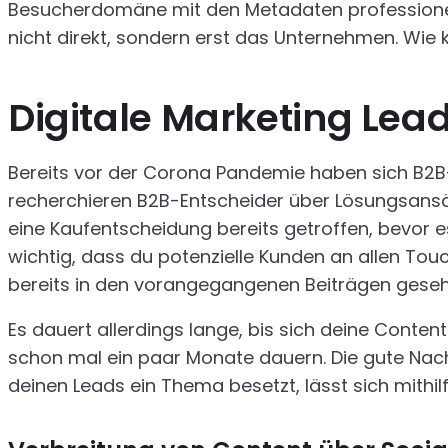
Besucherdomäne mit den Metadaten professione
nicht direkt, sondern erst das Unternehmen. Wi
Digitale Marketing Le
Bereits vor der Corona Pandemie haben sich B2B-En
recherchieren B2B-Entscheider über Lösungsansätz
eine Kaufentscheidung bereits getroffen, bevor
wichtig, dass du potenzielle Kunden an allen Tou
bereits in den vorangegangenen Beiträgen gese
Es dauert allerdings lange, bis sich deine Conte
schon mal ein paar Monate dauern. Die gute Nachr
deinen Leads ein Thema besetzt, lässt sich mith