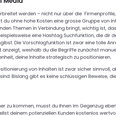
al Media
rbreitet werden – nicht nur über die Firmenprofil
nst du ohne hohe Kosten eine grosse Gruppe von In
den Themen in Verbindung bringt, wichtig ist, da
beispielsweise eine Hashtag Suchfunktion, die di
ibst. Die Vorschlagfunktion ist zwar eine tolle Anr
cht anzeigt, weshalb du die Begriffe zunächst man
nheit, deine Inhalte strategisch zu positionieren.
itionierung von Inhalten ist zwar sicher sinnvoll,
ind. Bislang gibt es keine schlüssigen Beweise, di
r zu kommen, musst du ihnen im Gegenzug ebenfal
st deinem potenziellen Kunden kostenlos wertvolle