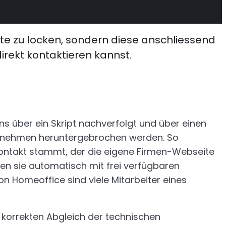
ite zu locken, sondern diese anschliessend
irekt kontaktieren kannst.
k
 über ein Skript nachverfolgt und über einen
ernehmen heruntergebrochen werden. So
ontakt stammt, der die eigene Firmen-Webseite
hen sie automatisch mit frei verfügbaren
von Homeoffice sind viele Mitarbeiter eines
 korrekten Abgleich der technischen