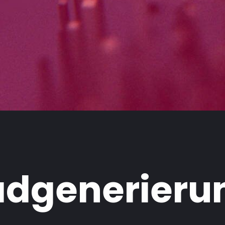
adgenerieru