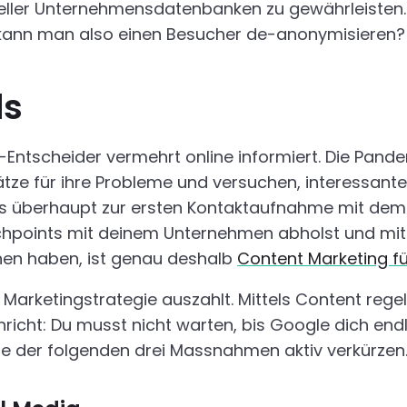
ller Unternehmensdatenbanken zu gewährleisten.
e kann man also einen Besucher de-anonymisieren
ads
tscheider vermehrt online informiert. Die Pandemie
e für ihre Probleme und versuchen, interessante G
 es überhaupt zur ersten Kontaktaufnahme mit de
chpoints mit deinem Unternehmen abholst und mit z
hen haben, ist genau deshalb
Content Marketing f
nt Marketingstrategie auszahlt. Mittels Content re
icht: Du musst nicht warten, bis Google dich endli
ilfe der folgenden drei Massnahmen aktiv verkürze