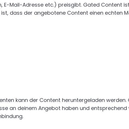
-Mail-Adresse etc.) preisgibt. Gated Content ist 
 ist, dass der angebotene Content einen echten Me
enten kann der Content heruntergeladen werden. G
resse an deinem Angebot haben und entsprechend w
enbindung.