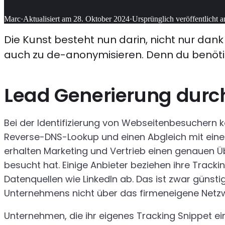
Marc
·
Aktualisiert am
28. Oktober 2024
·
Ursprünglich veröffentlicht 
Die Kunst besteht nun darin, nicht nur dan
auch zu de-anonymisieren. Denn du benötig
Lead Generierung durc
Bei der Identifizierung von Webseitenbesuchern 
Reverse-DNS-Lookup und einen Abgleich mit ein
erhalten Marketing und Vertrieb einen genauen 
besucht hat. Einige Anbieter beziehen ihre Track
Datenquellen wie LinkedIn ab. Das ist zwar günstig
Unternehmens nicht über das firmeneigene Netz
Unternehmen, die ihr eigenes Tracking Snippet e