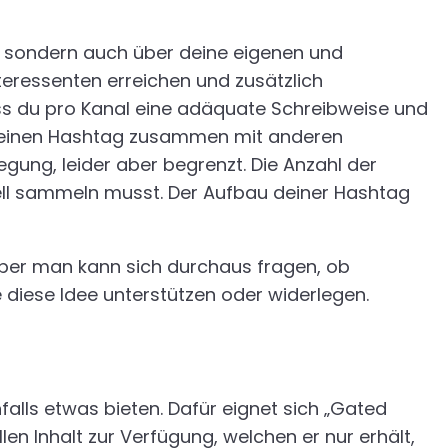
e, sondern auch über deine eigenen und
teressenten erreichen und zusätzlich
ss du pro Kanal eine adäquate Schreibweise und
r deinen Hashtag zusammen mit anderen
egung, leider aber begrenzt. Die Anzahl der
uell sammeln musst. Der Aufbau deiner Hashtag
 aber man kann sich durchaus fragen, ob
e diese Idee unterstützen oder widerlegen.
ls etwas bieten. Dafür eignet sich „Gated
n Inhalt zur Verfügung, welchen er nur erhält,