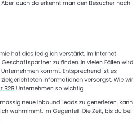
 Aber auch da erkennt man den Besucher noch
?
 hat dies lediglich verstärkt. Im Internet
eschäftspartner zu finden. In vielen Fällen wird
m Unternehmen kommt. Entsprechend ist es
ielgerichteten Informationen versorgst. Wie wir
ür B2B
Unternehmen so wichtig.
gelmässig neue Inbound Leads zu generieren, kann
ch wahrnimmt. Im Gegenteil: Die Zeit, bis du bei
n.