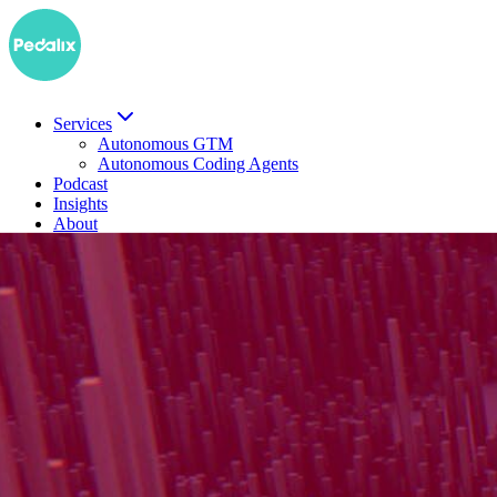
Services
Autonomous GTM
Autonomous Coding Agents
Podcast
Insights
About
EN
Demo buchen