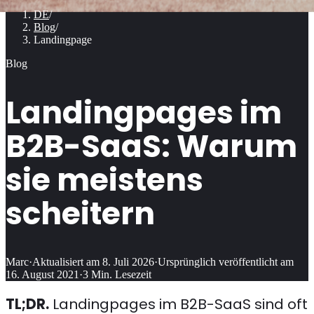
DE
/
Blog
/
Landingpage
Blog
Landingpages im
B2B-SaaS: Warum
sie meistens
scheitern
Marc
·
Aktualisiert am
8. Juli 2026
·
Ursprünglich veröffentlicht am
16. August 2021
·
3
Min. Lesezeit
TL;DR.
Landingpages im B2B-SaaS sind oft