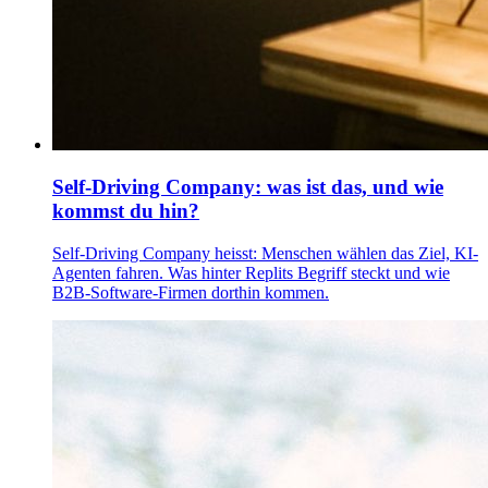
Self-Driving Company: was ist das, und wie
kommst du hin?
Self-Driving Company heisst: Menschen wählen das Ziel, KI-
Agenten fahren. Was hinter Replits Begriff steckt und wie
B2B-Software-Firmen dorthin kommen.