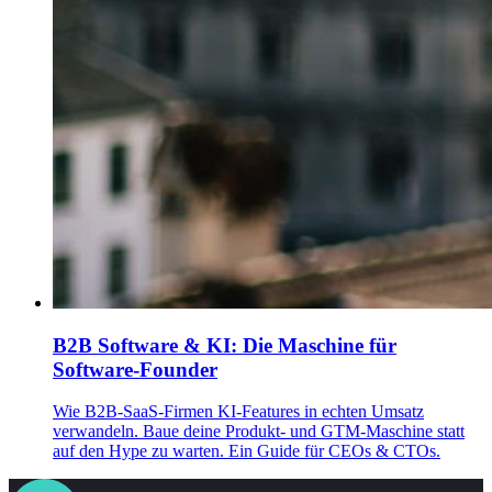
B2B Software & KI: Die Maschine für
Software-Founder
Wie B2B-SaaS-Firmen KI-Features in echten Umsatz
verwandeln. Baue deine Produkt- und GTM-Maschine statt
auf den Hype zu warten. Ein Guide für CEOs & CTOs.