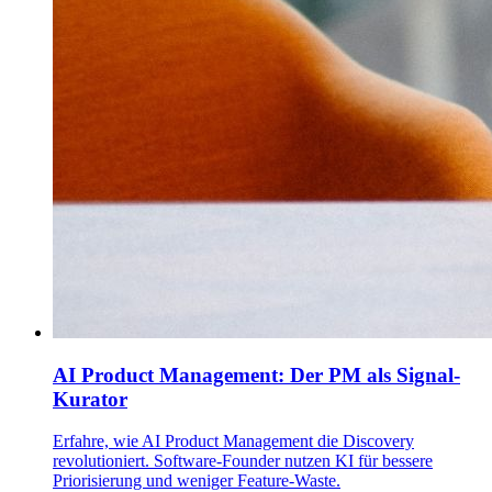
AI Product Management: Der PM als Signal-
Kurator
Erfahre, wie AI Product Management die Discovery
revolutioniert. Software-Founder nutzen KI für bessere
Priorisierung und weniger Feature-Waste.