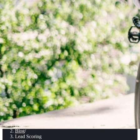
DE
/
Blog
/
Lead Scoring