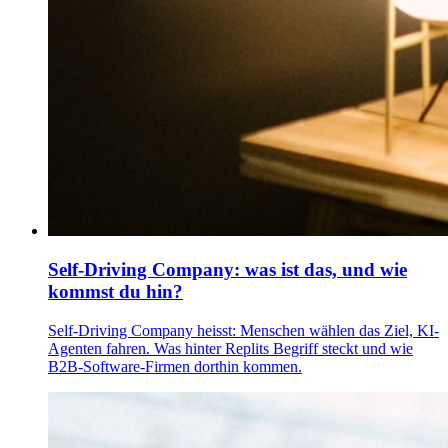
Self-Driving Company: was ist das, und wie
kommst du hin?
Self-Driving Company heisst: Menschen wählen das Ziel, KI-
Agenten fahren. Was hinter Replits Begriff steckt und wie
B2B-Software-Firmen dorthin kommen.