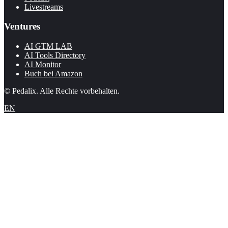
Livestreams
Ventures
AI GTM LAB
AI Tools Directory
AI Monitor
Buch bei Amazon
© Pedalix. Alle Rechte vorbehalten.
EN