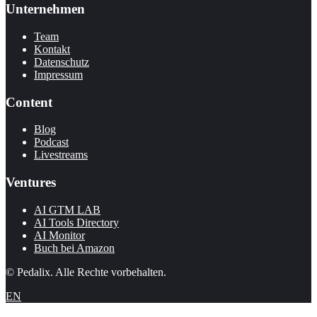
Unternehmen
Team
Kontakt
Datenschutz
Impressum
Content
Blog
Podcast
Livestreams
Ventures
AI GTM LAB
AI Tools Directory
AI Monitor
Buch bei Amazon
© Pedalix. Alle Rechte vorbehalten.
EN