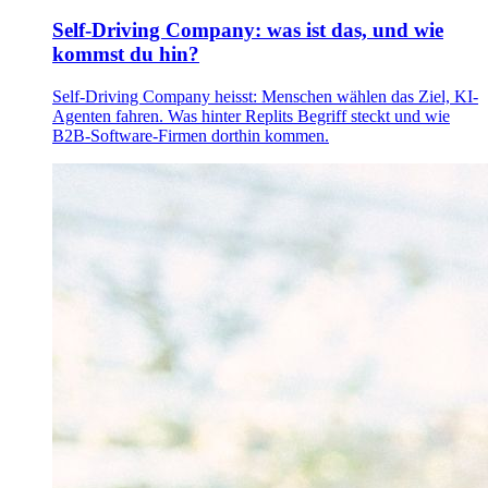
Self-Driving Company: was ist das, und wie
kommst du hin?
Self-Driving Company heisst: Menschen wählen das Ziel, KI-
Agenten fahren. Was hinter Replits Begriff steckt und wie
B2B-Software-Firmen dorthin kommen.