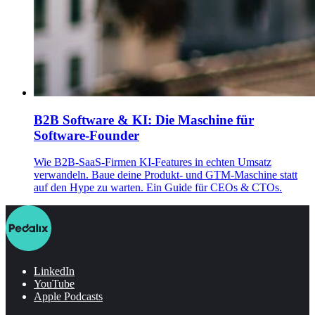
B2B Software & KI: Die Maschine für
Software-Founder
Wie B2B-SaaS-Firmen KI-Features in echten Umsatz
verwandeln. Baue deine Produkt- und GTM-Maschine statt
auf den Hype zu warten. Ein Guide für CEOs & CTOs.
LinkedIn
YouTube
Apple Podcasts