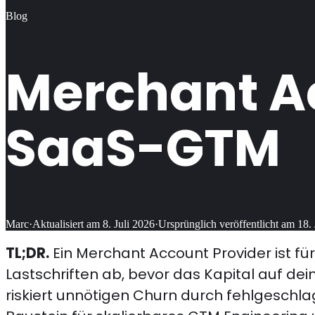
Blog
Merchant A
SaaS-GTM
Marc
·
Aktualisiert am
8. Juli 2026
·
Ursprünglich veröffentlicht am
18.
TL;DR.
Ein Merchant Account Provider ist fü
Lastschriften ab, bevor das Kapital auf de
riskiert unnötigen Churn durch fehlgeschla