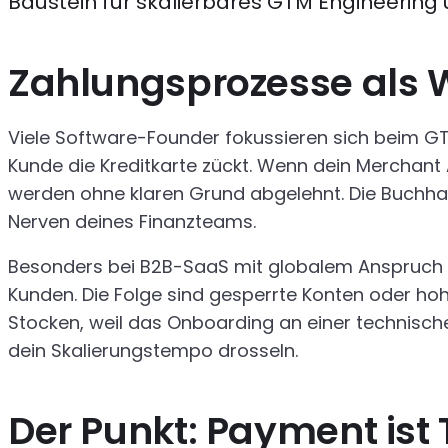
Baustein für skalierbares GTM Engineering
Zahlungsprozesse als 
Viele Software-Founder fokussieren sich beim GTM
Kunde die Kreditkarte zückt. Wenn dein Merchant 
werden ohne klaren Grund abgelehnt. Die Buchha
Nerven deines Finanzteams.
Besonders bei B2B-SaaS mit globalem Anspruch wir
Kunden. Die Folge sind gesperrte Konten oder hohe
Stocken, weil das Onboarding an einer technische
dein Skalierungstempo drosseln.
Der Punkt: Payment ist 