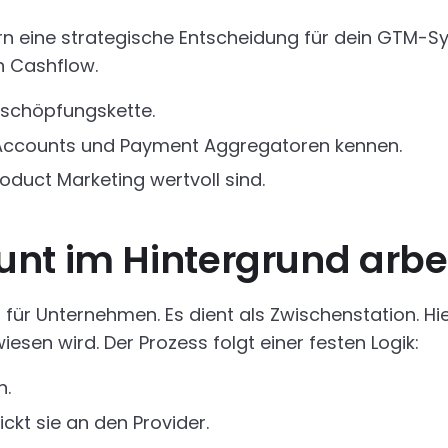
n eine strategische Entscheidung für dein GTM-S
n Cashflow.
rtschöpfungskette.
 Accounts und Payment Aggregatoren kennen.
duct Marketing wertvoll sind.
nt im Hintergrund arbei
o für Unternehmen. Es dient als Zwischenstation. H
sen wird. Der Prozess folgt einer festen Logik:
n.
kt sie an den Provider.