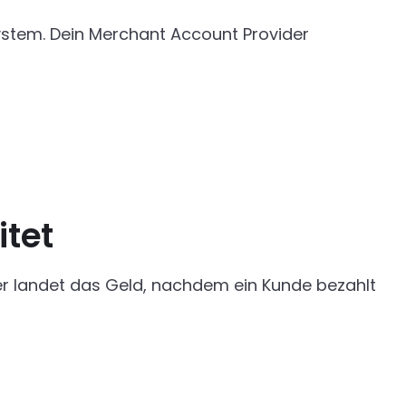
ystem. Dein Merchant Account Provider
tet
ier landet das Geld, nachdem ein Kunde bezahlt