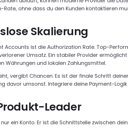
Kunden abläuft, können moderne Provider die Daten
ion-Rate, ohne dass du den Kunden kontaktieren mu
slose Skalierung
t Accounts ist die Authorization Rate. Top-Perfo
 verlorener Umsatz. Ein stabiler Provider ermöglich
gten Währungen und lokalen Zahlungsmittel.
, vergibt Chancen. Es ist der finale Schritt deiner
g davor umsonst. Integriere deine Payment-Logik t
r Produkt-Leader
 nur ein Konto. Er ist die Schnittstelle zwischen d