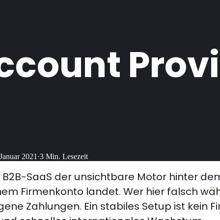
ccount Provi
 Januar 2021
·
3
Min. Lesezeit
r B2B-SaaS der unsichtbare Motor hinter dem 
inem Firmenkonto landet. Wer hier falsch wäh
gene Zahlungen. Ein stabiles Setup ist kein 