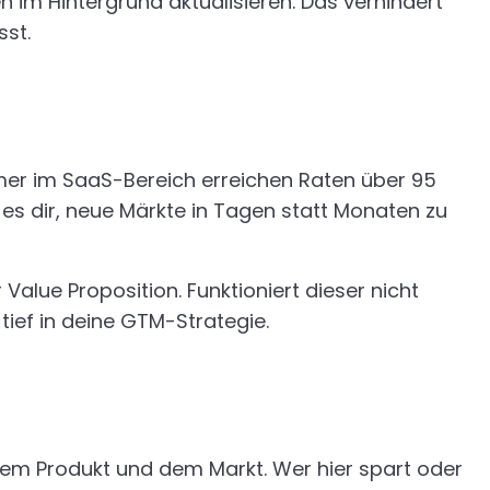
 im Hintergrund aktualisieren. Das verhindert
sst.
rmer im SaaS-Bereich erreichen Raten über 95
t es dir, neue Märkte in Tagen statt Monaten zu
 Value Proposition. Funktioniert dieser nicht
ief in deine GTM-Strategie.
einem Produkt und dem Markt. Wer hier spart oder