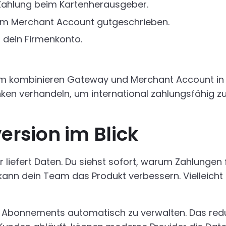
 Zahlung beim Kartenherausgeber.
em Merchant Account gutgeschrieben.
f dein Firmenkonto.
m kombinieren Gateway und Merchant Account in e
en verhandeln, um international zahlungsfähig zu 
rsion im Blick
d. Er liefert Daten. Du siehst sofort, warum Zahlung
 kann dein Team das Produkt verbessern. Vielleicht 
m Abonnements automatisch zu verwalten. Das redu