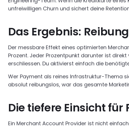
Engineering-Team. Wenn die Kreditkarte eines 
unfreiwilligen Churn und sichert deine Retent
Das Ergebnis: Reibung
Der messbare Effekt eines optimierten Merchan
Prozent. Jeder Prozentpunkt darunter ist direkt
erschliessen. Du aktivierst einfach die benöti
Wer Payment als reines Infrastruktur-Thema sieht
absolut reibungslos, war das gesamte Marketin
Die tiefere Einsicht fü
Ein Merchant Account Provider ist nicht einfach