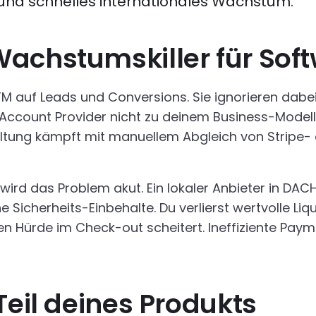
 und schnelles internationales Wachstum.
Wachstumskiller für So
 auf Leads und Conversions. Sie ignorieren dabei 
Account Provider nicht zu deinem Business-Modell 
ltung kämpft mit manuellem Abgleich von Stripe- 
d das Problem akut. Ein lokaler Anbieter in DACH v
 Sicherheits-Einbehalte. Du verlierst wertvolle Li
n Hürde im Check-out scheitert. Ineffiziente Paym
Teil deines Produkts