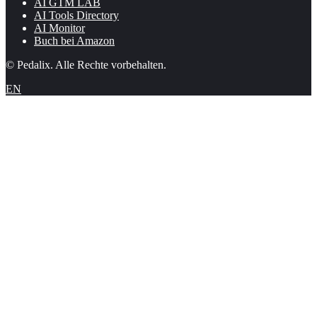
AI GTM LAB
AI Tools Directory
AI Monitor
Buch bei Amazon
© Pedalix. Alle Rechte vorbehalten.
EN