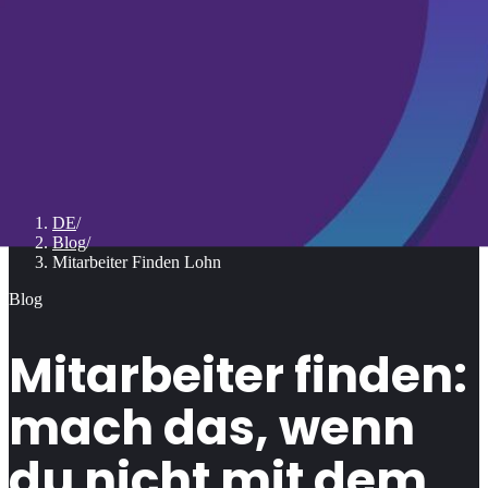
DE
/
Blog
/
Mitarbeiter Finden Lohn
Blog
Mitarbeiter finden:
mach das, wenn
du nicht mit dem