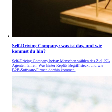
Self-Driving Company: was ist das, und wie
kommst du hin?
Self-Driving Company heisst: Menschen wählen das Ziel, KI-
Agenten fahren. Was hinter Replits Begriff steckt und wie
B2B-Software-Firmen dorthin kommen.