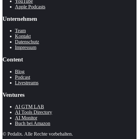
YouTube
Apple Podcasts
Unternehmen
Team
Kontakt
Datenschutz
Impressum
Content
Blog
Podcast
Livestreams
Ventures
AI GTM LAB
AI Tools Directory
AI Monitor
Buch bei Amazon
© Pedalix. Alle Rechte vorbehalten.