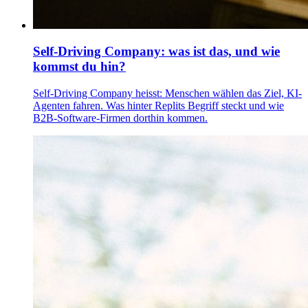
Self-Driving Company: was ist das, und wie
kommst du hin?
Self-Driving Company heisst: Menschen wählen das Ziel, KI-
Agenten fahren. Was hinter Replits Begriff steckt und wie
B2B-Software-Firmen dorthin kommen.