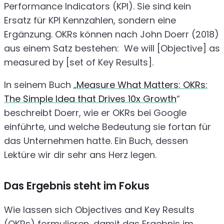
Performance Indicators (KPI). Sie sind kein
Ersatz für KPI Kennzahlen, sondern eine
Ergänzung. OKRs können nach John Doerr (2018)
aus einem Satz bestehen: We will [Objective] as
measured by [set of Key Results].
In seinem Buch „
Measure What Matters: OKRs:
The Simple Idea that Drives 10x Growth
“
beschreibt Doerr, wie er OKRs bei Google
einführte, und welche Bedeutung sie fortan für
das Unternehmen hatte. Ein Buch, dessen
Lektüre wir dir sehr ans Herz legen.
Das Ergebnis steht im Fokus
Wie lassen sich Objectives and Key Results
(OKRs) formulieren, damit das Ergebnis im