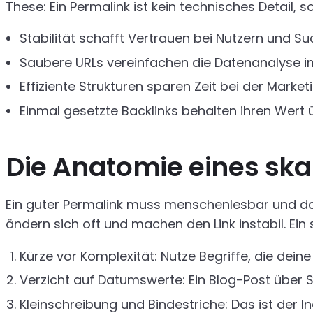
These: Ein Permalink ist kein technisches Detail,
Stabilität schafft Vertrauen bei Nutzern und 
Saubere URLs vereinfachen die Datenanalyse im
Effiziente Strukturen sparen Zeit bei der Marke
Einmal gesetzte Backlinks behalten ihren Wert 
Die Anatomie eines ska
Ein guter Permalink muss menschenlesbar und daue
ändern sich oft und machen den Link instabil. Ein
Kürze vor Komplexität: Nutze Begriffe, die dein
Verzicht auf Datumswerte: Ein Blog-Post über St
Kleinschreibung und Bindestriche: Das ist der I