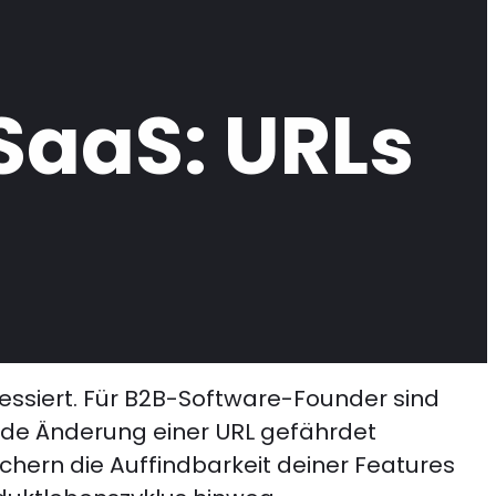
 SaaS: URLs
dressiert. Für B2B-Software-Founder sind
Jede Änderung einer URL gefährdet
chern die Auffindbarkeit deiner Features