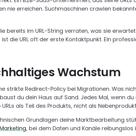
fekt. Ein B2B-SaaS-Unternehmen, das seine URLs übe
 nie erreichen. Suchmaschinen crawlen bekannte P
ie bereits im URL-String verraten, was sie erwartet. 
ist die URL oft der erste Kontaktpunkt. Ein professi
chhaltiges Wachstum
ine strikte Redirect-Policy bei Migrationen. Was nic
baust du dein Haus auf Sand. Jedes Mal, wenn du 
 URLs als Teil des Produkts, nicht als Nebenproduk
hnischen Grundlagen deine Marktbearbeitung stützen
Marketing
, bei dem Daten und Kanäle reibungslos 