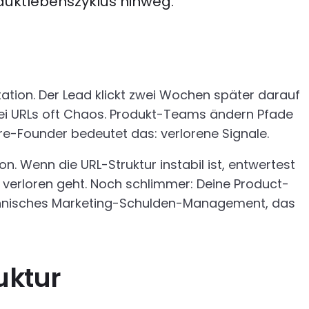
uktlebenszyklus hinweg.
tation. Der Lead klickt zwei Wochen später darauf
t bei URLs oft Chaos. Produkt-Teams ändern Pfade
re-Founder bedeutet das: verlorene Signale.
ion. Wenn die URL-Struktur instabil ist, entwertest
 verloren geht. Noch schlimmer: Deine Product-
 technisches Marketing-Schulden-Management, das
uktur