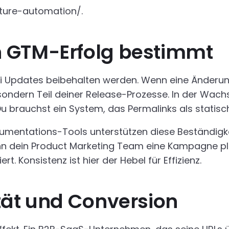
ture-automation/.
 GTM-Erfolg bestimmt
i Updates beibehalten werden. Wenn eine Änderung
, sondern Teil deiner Release-Prozesse. In der W
 Du brauchst ein System, das Permalinks als statis
ntations-Tools unterstützen diese Beständigkeit.
enn dein Product Marketing Team eine Kampagne pl
t. Konsistenz ist hier der Hebel für Effizienz.
tät und Conversion