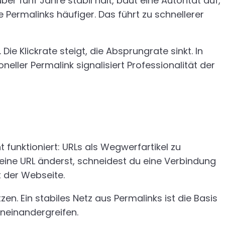
r fünf Jahre stabil hält, baut eine Autorität auf,
ermalinks häufiger. Das führt zu schnellerer
Die Klickrate steigt, die Absprungrate sinkt. In
oneller Permalink signalisiert Professionalität der
ht funktioniert: URLs als Wegwerfartikel zu
eine URL änderst, schneidest du eine Verbindung
t der Webseite.
. Ein stabiles Netz aus Permalinks ist die Basis
ineinandergreifen.