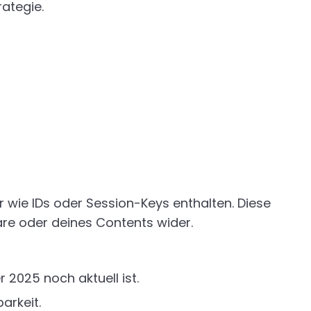
rategie.
 wie IDs oder Session-Keys enthalten. Diese
ware oder deines Contents wider.
 2025 noch aktuell ist.
arkeit.