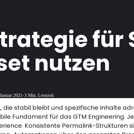
trategie für
set nutzen
 Januar 2021
·
3
Min. Lesezeit
, die stabil bleibt und spezifische Inhalte a
tabile Fundament für das GTM Engineering. 
erience. Konsistente Permalink-Strukturen si