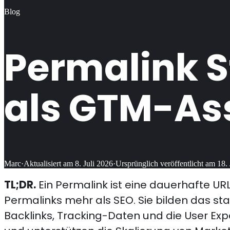
Blog
Permalink S
als GTM-As
Marc
·
Aktualisiert am
8. Juli 2026
·
Ursprünglich veröffentlicht am
18.
TL;DR.
Ein Permalink ist eine dauerhafte URL
Permalinks mehr als SEO. Sie bilden das s
Backlinks, Tracking-Daten und die User Exp