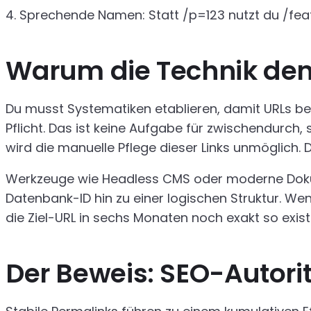
Sprechende Namen: Statt /p=123 nutzt du /fea
Warum die Technik den
Du musst Systematiken etablieren, damit URLs be
Pflicht. Das ist keine Aufgabe für zwischendurch
wird die manuelle Pflege dieser Links unmöglich.
Werkzeuge wie Headless CMS oder moderne Dokume
Datenbank-ID hin zu einer logischen Struktur. W
die Ziel-URL in sechs Monaten noch exakt so existier
Der Beweis: SEO-Autori