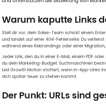
und unterstützen die Skalierung von Mark
Warum kaputte Links de
Stell dir vor, dein Sales-Team schickt einem Ent
und landet auf einer 404-Fehlerseite. Du verlier
während eines Rebrandings oder einer Migration, 
Jeder Link, den du in einer E-Mail, einem PDF oder e
du dein Marketing-Budget. Suchmaschinen bestraf
Led Growth Motion stottert, wenn In-App-Links i
dich später teuer zu stehen kommt.
Der Punkt: URLs sind ge