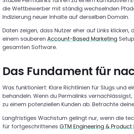
Stabile Permalinks führen zu einem kumulativen Ef
die Wettbewerber mit ständig wechselnden Pfaden
Indizierung neuer Inhalte auf derselben Domain.
Daten zeigen, dass Nutzer eher auf Links klicken, d
einem sauberen
Account-Based Marketing
Setup 
gesamten Software.
Das Fundament für na
Was funktioniert: Klare Richtlinien für Slugs und e
behandeln. Wenn du Permalinks vernachlässigst, 
zu einem potenziellen Kunden ab. Betrachte deine
Langfristiges Wachstum gelingt nur, wenn die tec
für fortgeschrittenes
GTM Engineering & Product 