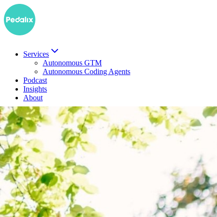
Services
Autonomous GTM
Autonomous Coding Agents
Podcast
Insights
About
EN
Demo buchen