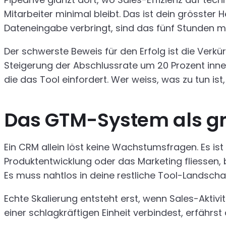
Mitarbeiter minimal bleibt. Das ist dein grösste
Dateneingabe verbringt, sind das fünf Stunden m
Der schwerste Beweis für den Erfolg ist die Verk
Steigerung der Abschlussrate um 20 Prozent inner
die das Tool einfordert. Wer weiss, was zu tun ist,
Das GTM-System als g
Ein CRM allein löst keine Wachstumsfragen. Es ist
Produktentwicklung oder das Marketing fliessen, bl
Es muss nahtlos in deine restliche Tool-Landscha
Echte Skalierung entsteht erst, wenn Sales-Akti
einer schlagkräftigen Einheit verbindest, erfährst