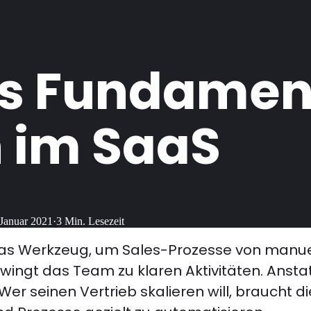
ls Fundament
 im SaaS
 Januar 2021
·
3
Min. Lesezeit
 das Werkzeug, um Sales-Prozesse von manu
zwingt das Team zu klaren Aktivitäten. Ansta
Wer seinen Vertrieb skalieren will, braucht