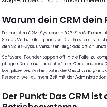
Stage-Conversion sofort zu identifizieren u
Warum dein CRM dein 
Die meisten CRM-Systeme in B2B-SaaS-Firmen sind
Status Verhandlung hängen. Das Problem ist nicht
den Sales-Zyklus verkürzen, liegt das oft an unst
Software-Founder tappen oft in die Falle, zu kom
pflegen Daten nur lückenhaft ein. Ohne saubere Da
kompliziertes System tötet die Geschwindigkeit, 
Persona, weil du mehr Zeit mit der Administratio
Der Punkt: Das CRM ist