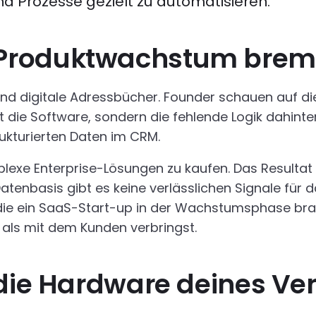
nd Prozesse gezielt zu automatisieren.
Produktwachstum brem
 digitale Adressbücher. Founder schauen auf die 
 die Software, sondern die fehlende Logik dahinte
rukturierten Daten im CRM.
plexe Enterprise-Lösungen zu kaufen. Das Resultat
tenbasis gibt es keine verlässlichen Signale für d
die ein SaaS-Start-up in der Wachstumsphase brauc
n als mit dem Kunden verbringst.
 die Hardware deines Ver