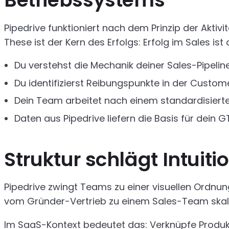
Betriebssystems
Pipedrive funktioniert nach dem Prinzip der Aktiv
These ist der Kern des Erfolgs: Erfolg im Sales is
Du verstehst die Mechanik deiner Sales-Pipeline
Du identifizierst Reibungspunkte in der Custom
Dein Team arbeitet nach einem standardisierte
Daten aus Pipedrive liefern die Basis für dein G
Struktur schlägt Intuiti
Pipedrive zwingt Teams zu einer visuellen Ordnung.
vom Gründer-Vertrieb zu einem Sales-Team skalie
Im SaaS-Kontext bedeutet das: Verknüpfe Produkt