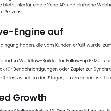
 bietet hierfür eine offene API und einfache Webh
s-Prozess.
ive-Engine auf
Bedingung haben, die vom Kunden erfüllt wurde, zum
grierten Workflow-Builder für Follow-up E-Mails o
lack für Benachrichtigungen oder Zapier zur Synch
-Rates zwischen den Stages, um zu sehen, wo Leads
Led Growth
ische Skalierbarkeit trifft. Das System ist so intuit