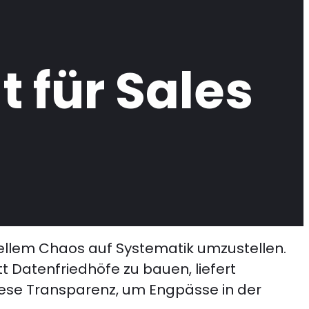
 für Sales
ellem Chaos auf Systematik umzustellen.
tt Datenfriedhöfe zu bauen, liefert
 diese Transparenz, um Engpässe in der