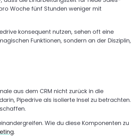
m pro Woche fünf Stunden weniger mit
pedrive konsequent nutzen, sehen oft eine
magischen Funktionen, sondern an der Disziplin,
gnale aus dem CRM nicht zurück in die
rin, Pipedrive als isolierte Insel zu betrachten.
schaffen.
neinandergreifen. Wie du diese Komponenten zu
eting
.