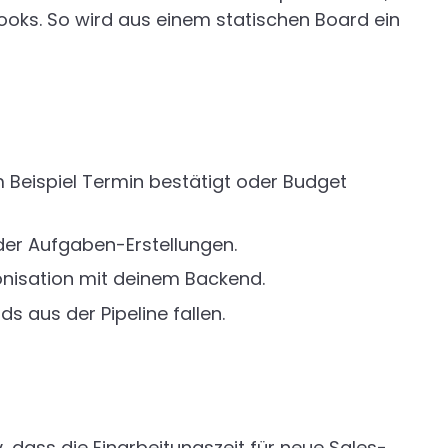
ooks. So wird aus einem statischen Board ein
 Beispiel Termin bestätigt oder Budget
der Aufgaben-Erstellungen.
ronisation mit deinem Backend.
 aus der Pipeline fallen.
iv, dass die Einarbeitungszeit für neue Sales-