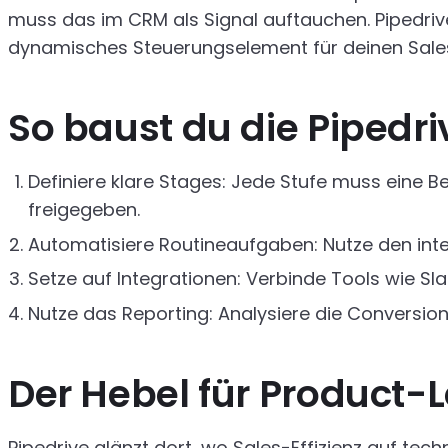
muss das im CRM als Signal auftauchen. Pipedrive
dynamisches Steuerungselement für deinen Sale
So baust du die Pipedr
Definiere klare Stages: Jede Stufe muss eine 
freigegeben.
Automatisiere Routineaufgaben: Nutze den inte
Setze auf Integrationen: Verbinde Tools wie S
Nutze das Reporting: Analysiere die Conversion
Der Hebel für Product-
Pipedrive glänzt dort, wo Sales-Effizienz auf techn