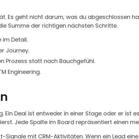
ität. Es geht nicht darum, was du abgeschlossen h
t die Summe der richtigen nächsten Schritte.
 im Detail.
er Journey.
n Prozess statt nach Bauchgefühl.
TM Engineering.
on
 Ein Deal ist entweder in einer Stage oder er ist es
rst. Jede Spalte im Board repräsentiert einen me
-Signale mit CRM-Aktivitäten. Wenn ein Lead eine