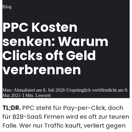
Blog
PPC Kosten
senken: Warum
Clicks oft Geld
verbrennen
Marc
·
Aktualisiert am
8. Juli 2026
·
Ursprünglich veröffentlicht am
9.
Mai 2021
·
3
Min. Lesezeit
TL;DR.
PPC steht für Pay-per-Click, doch
für B2B-SaaS Firmen wird es oft zur teuren
Falle. Wer nur Traffic kauft, verliert gegen