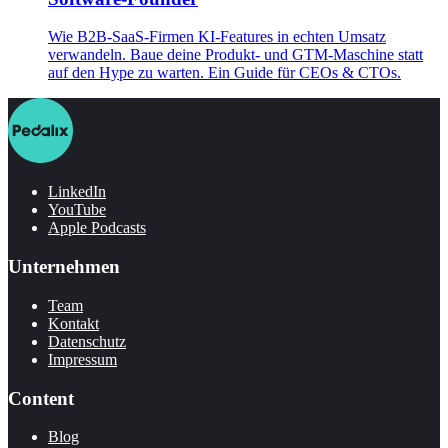
Wie B2B-SaaS-Firmen KI-Features in echten Umsatz
verwandeln. Baue deine Produkt- und GTM-Maschine statt
auf den Hype zu warten. Ein Guide für CEOs & CTOs.
LinkedIn
YouTube
Apple Podcasts
Unternehmen
Team
Kontakt
Datenschutz
Impressum
Content
Blog