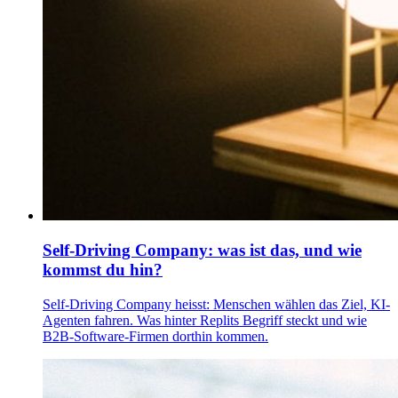
Self-Driving Company: was ist das, und wie
kommst du hin?
Self-Driving Company heisst: Menschen wählen das Ziel, KI-
Agenten fahren. Was hinter Replits Begriff steckt und wie
B2B-Software-Firmen dorthin kommen.