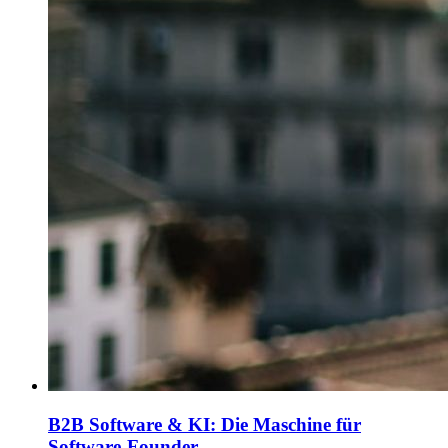
B2B Software & KI: Die Maschine für
Software-Founder