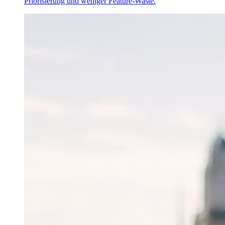
Priorisierung und weniger Feature-Waste.