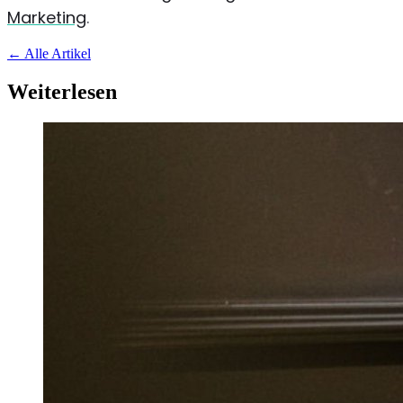
Marketing
.
←
Alle Artikel
Weiterlesen