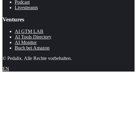
Podcast
Livestreams
Ventures
AI GTM LAB
AI Tools Directory
AI Monitor
Buch bei Amazon
© Pedalix. Alle Rechte vorbehalten.
EN