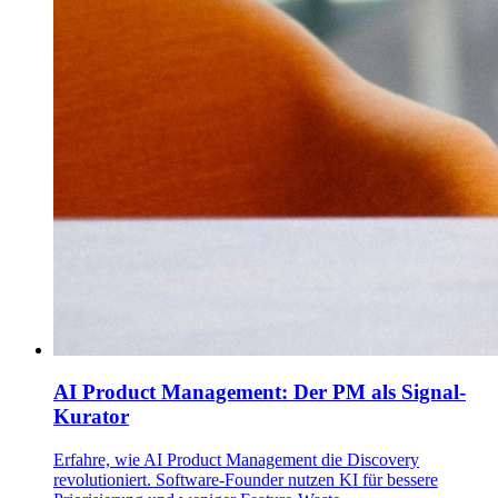
AI Product Management: Der PM als Signal-
Kurator
Erfahre, wie AI Product Management die Discovery
revolutioniert. Software-Founder nutzen KI für bessere