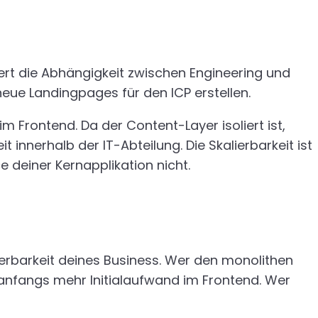
ziert die Abhängigkeit zwischen Engineering und
eue Landingpages für den ICP erstellen.
 Frontend. Da der Content-Layer isoliert ist,
nnerhalb der IT-Abteilung. Die Skalierbarkeit ist
 deiner Kernapplikation nicht.
lierbarkeit deines Business. Wer den monolithen
 anfangs mehr Initialaufwand im Frontend. Wer