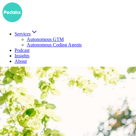
Services
Autonomous GTM
Autonomous Coding Agents
Podcast
Insights
About
Demo buchen