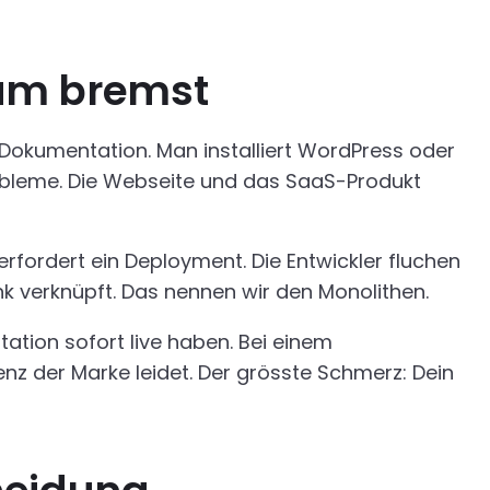
um bremst
Dokumentation. Man installiert WordPress oder
Probleme. Die Webseite und das SaaS-Produkt
ordert ein Deployment. Die Entwickler fluchen
k verknüpft. Das nennen wir den Monolithen.
tation sofort live haben. Bei einem
z der Marke leidet. Der grösste Schmerz: Dein