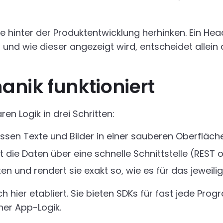
e hinter der Produktentwicklung herhinken. Ein He
o und wie dieser angezeigt wird, entscheidet allein
nik funktioniert
ren Logik in drei Schritten:
sen Texte und Bilder in einer sauberen Oberfläche
die Daten über eine schnelle Schnittstelle (REST 
 und rendert sie exakt so, wie es für das jeweilige
ch hier etabliert. Sie bieten SDKs für fast jede Pr
ner App-Logik.