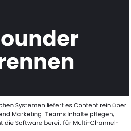
Founder
trennen
chen Systemen liefert es Content rein über
rend Marketing-Teams Inhalte pflegen,
 die Software bereit für Multi-Channel-