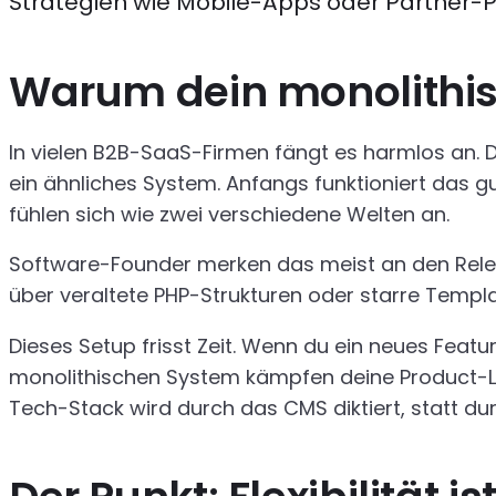
Strategien wie Mobile-Apps oder Partner-P
Warum dein monolithi
In vielen B2B-SaaS-Firmen fängt es harmlos an. 
ein ähnliches System. Anfangs funktioniert das g
fühlen sich wie zwei verschiedene Welten an.
Software-Founder merken das meist an den Relea
über veraltete PHP-Strukturen oder starre Templa
Dieses Setup frisst Zeit. Wenn du ein neues Featur
monolithischen System kämpfen deine Product-Lea
Tech-Stack wird durch das CMS diktiert, statt dur