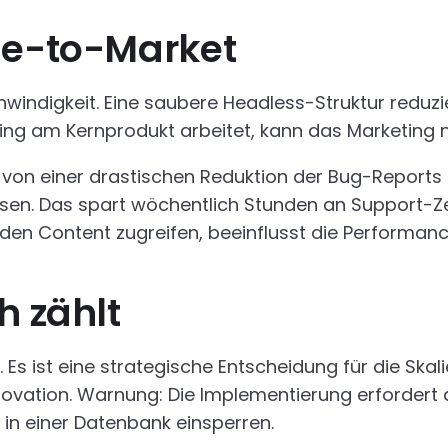
me-to-Market
schwindigkeit. Eine saubere Headless-Struktur redu
ing am Kernprodukt arbeitet, kann das Marketing n
von einer drastischen Reduktion der Bug-Reports im
n. Das spart wöchentlich Stunden an Support-Zeit i
den Content zugreifen, beeinflusst die Performance
h zählt
. Es ist eine strategische Entscheidung für die Ska
novation. Warnung: Die Implementierung erfordert
 in einer Datenbank einsperren.