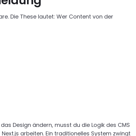
cheidung
are. Die These lautet: Wer Content von der
 das Design ändern, musst du die Logik des CMS
ext.js arbeiten. Ein traditionelles System zwingt