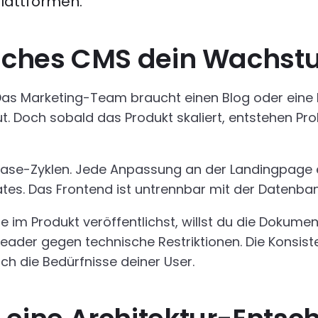
lattformen.
sches CMS dein Wachst
Das Marketing-Team braucht einen Blog oder eine 
ut. Doch sobald das Produkt skaliert, entstehen 
se-Zyklen. Jede Anpassung an der Landingpage erf
tes. Das Frontend ist untrennbar mit der Datenban
e im Produkt veröffentlichst, willst du die Dokumen
der gegen technische Restriktionen. Die Konsisten
ch die Bedürfnisse deiner User.