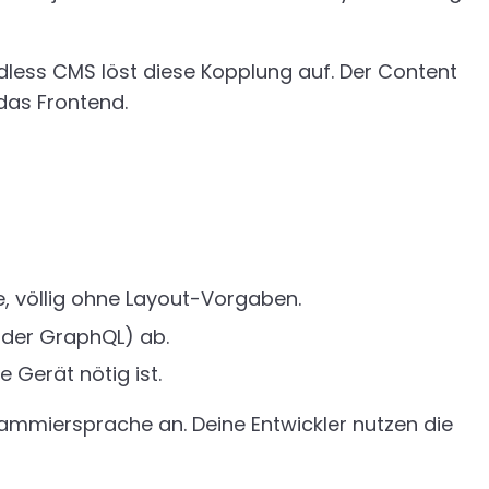
adless CMS löst diese Kopplung auf. Der Content
 das Frontend.
, völlig ohne Layout-Vorgaben.
oder GraphQL) ab.
 Gerät nötig ist.
ogrammiersprache an. Deine Entwickler nutzen die