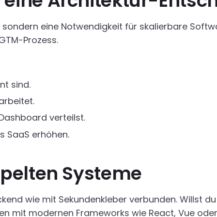
ist eine Architektur-Ents
, sondern eine Notwendigkeit für skalierbare Softw
 GTM-Prozess.
nt sind.
rbeitet.
ashboard verteilst.
s SaaS erhöhen.
pelten Systeme
kend wie mit Sekundenkleber verbunden. Willst du
ollen mit modernen Frameworks wie React, Vue oder N