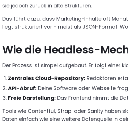
sie jedoch zurück in alte Strukturen.
Das führt dazu, dass Marketing-Inhalte oft Monat
liegt strukturiert vor - meist als JSON-Format. W
Wie die Headless-Mecha
Der Prozess ist simpel aufgebaut. Er folgt einer kla
Zentrales Cloud-Repository:
Redaktoren erfas
API-Abruf:
Deine Software oder Webseite fragt 
Freie Darstellung:
Das Frontend nimmt die Daten
Tools wie Contentful, Strapi oder Sanity haben si
Daten einfach wie eine weitere Datenquelle in dei