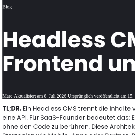
Blog
Headless C
Frontend u
Marc
·
Aktualisiert am
8. Juli 2026
·
Ursprünglich veröffentlicht am
15.
TL;DR.
Ein Headless CMS trennt die Inhalte 
eine API. Für SaaS-Founder bedeutet das: 
ohne den Code zu berühren. Diese Architek