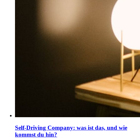
Self-Driving Company: was ist das, und wie
kommst du hin?