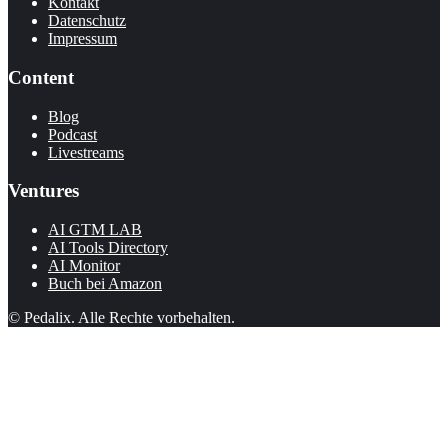
Kontakt
Datenschutz
Impressum
Content
Blog
Podcast
Livestreams
Ventures
AI GTM LAB
AI Tools Directory
AI Monitor
Buch bei Amazon
© Pedalix. Alle Rechte vorbehalten.