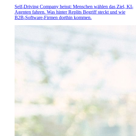
Self-Driving Company heisst: Menschen wählen das Ziel, KI-
Agenten fahren. Was hinter Replits Begriff steckt und wie
B2B-Software-Firmen dorthin kommen.