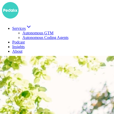
Services
Autonomous GTM
Autonomous Coding Agents
Podcast
Insights
About
Demo buchen