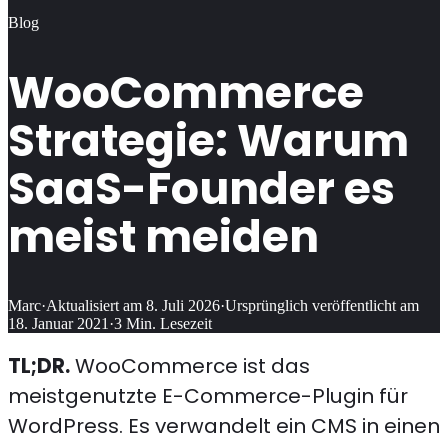
Blog
WooCommerce
Strategie: Warum
SaaS-Founder es
meist meiden
Marc
·
Aktualisiert am
8. Juli 2026
·
Ursprünglich veröffentlicht am
18. Januar 2021
·
3
Min. Lesezeit
TL;DR.
WooCommerce ist das
meistgenutzte E-Commerce-Plugin für
WordPress. Es verwandelt ein CMS in einen