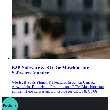
B2B Software & KI: Die Maschine für
Software-Founder
Wie B2B-SaaS-Firmen KI-Features in echten Umsatz
verwandeln. Baue deine Produkt- und GTM-Maschine statt
auf den Hype zu warten. Ein Guide für CEOs & CTOs.