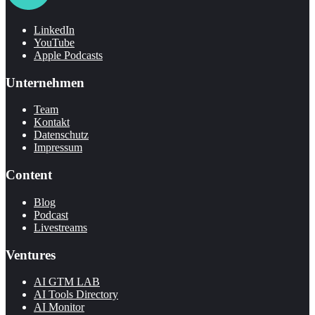
LinkedIn
YouTube
Apple Podcasts
Unternehmen
Team
Kontakt
Datenschutz
Impressum
Content
Blog
Podcast
Livestreams
Ventures
AI GTM LAB
AI Tools Directory
AI Monitor