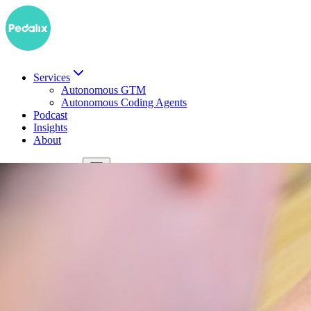
Services
Autonomous GTM
Autonomous Coding Agents
Podcast
Insights
About
EN
Demo buchen