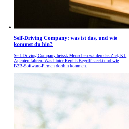
Self-Driving Company: was ist das, und wie
kommst du hin?
Self-Driving Company heisst: Menschen wählen das Ziel, KI-
Agenten fahren. Was hinter Replits Begriff steckt und wie
B2B-Software-Firmen dorthin kommen.