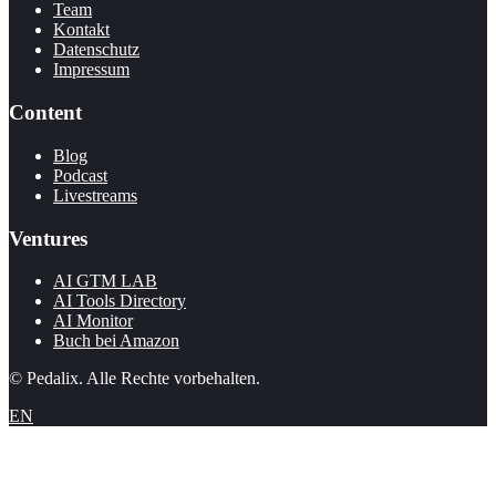
Team
Kontakt
Datenschutz
Impressum
Content
Blog
Podcast
Livestreams
Ventures
AI GTM LAB
AI Tools Directory
AI Monitor
Buch bei Amazon
© Pedalix. Alle Rechte vorbehalten.
EN