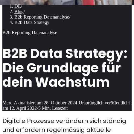
DE
/
Blog
/
B2b Reporting Datenanalyse
/
B2b Data Strategy
B2b Reporting Datenanalyse
B2B Data Strategy:
Die Grundlage für
dein Wachstum
Marc
·
Aktualisiert am
28. Oktober 2024
·
Ursprünglich veröffentlicht
am
12. April 2022
·
5
Min. Lesezeit
Digitale Prozesse verändern sich ständig
und erfordern regelmässig aktuelle