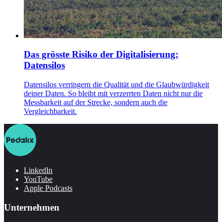
Das grösste Risiko der Digitalisierung:
Datensilos
Datensilos verringern die Qualität und die Glaubwürdigkeit
deiner Daten. So bleibt mit verzerrten Daten nicht nur die
Messbarkeit auf der Strecke, sondern auch die
Vergleichbarkeit.
LinkedIn
YouTube
Apple Podcasts
Unternehmen