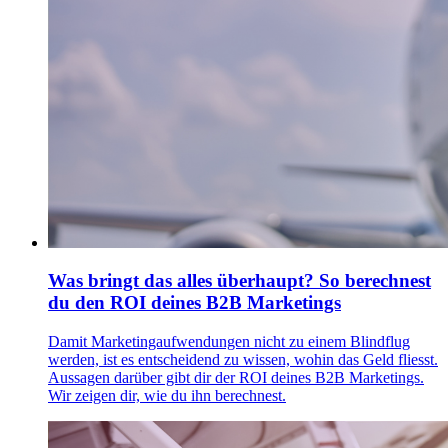
Was bringt das alles überhaupt? So berechnest
du den ROI deines B2B Marketings
Damit Marketingaufwendungen nicht zu einem Blindflug
werden, ist es entscheidend zu wissen, wohin das Geld fliesst.
Aussagen darüber gibt dir der ROI deines B2B Marketings.
Wir zeigen dir, wie du ihn berechnest.