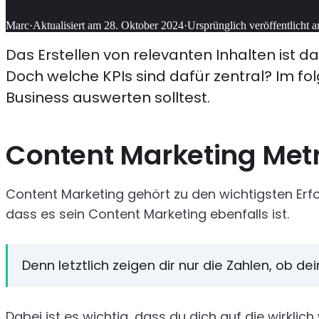
Marc
·
Aktualisiert am
28. Oktober 2024
·
Ursprünglich veröffentlicht 
Das Erstellen von relevanten Inhalten ist
Doch welche KPIs sind dafür zentral? Im fol
Business auswerten solltest.
Content Marketing Metri
Content Marketing gehört zu den wichtigsten Erfol
dass es sein Content Marketing ebenfalls ist.
Denn letztlich zeigen dir nur die Zahlen, ob dein
Dabei ist es wichtig, dass du dich auf die wirklich