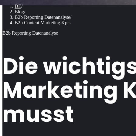
DE
/
Blog
/
B2b Reporting Datenanalyse
/
B2b Content Marketing Kpis
B2b Reporting Datenanalyse
Die wichtig
Marketing K
musst