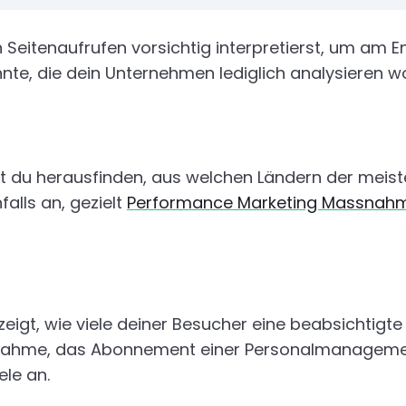
 Seitenaufrufen vorsichtig interpretierst, um am En
te, die dein Unternehmen lediglich analysieren wo
t du herausfinden, aus welchen Ländern der meist
alls an, gezielt
Performance Marketing Massnah
 zeigt, wie viele deiner Besucher eine beabsichtig
fnahme, das Abonnement einer Personalmanagemen
le an.