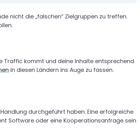
de nicht die „falschen“ Zielgruppen zu treffen.
llen.
e Traffic kommt und deine Inhalte entsprechend
men
in diesen Ländern ins Auge zu fassen.
te Handlung durchgeführt haben. Eine erfolgreiche
t Software oder eine Kooperationsanfrage sein