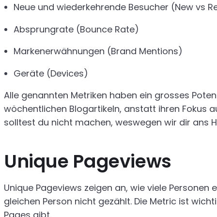
Neue und wiederkehrende Besucher (New vs Ret
Absprungrate (Bounce Rate)
Markenerwähnungen (Brand Mentions)
Geräte (Devices)
Alle genannten Metriken haben ein grosses Potenzi
wöchentlichen Blogartikeln, anstatt ihren Fokus
solltest du nicht machen, weswegen wir dir ans Her
Unique Pageviews
Unique Pageviews zeigen an, wie viele Personen 
gleichen Person nicht gezählt. Die Metric ist wich
Pages gibt.