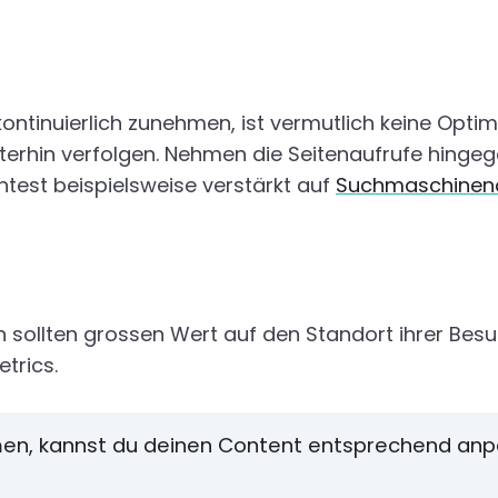
kontinuierlich zunehmen, ist vermutlich keine Opt
hin verfolgen. Nehmen die Seitenaufrufe hingege
ntest beispielsweise verstärkt auf
Suchmaschineno
sollten grossen Wert auf den Standort ihrer Bes
trics.
en, kannst du deinen Content entsprechend anp