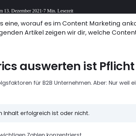
am
13. Dezember 2021
·
7
Min. Lesezeit
 das eine, worauf es im Content Marketing a
genden Artikel zeigen wir dir, welche Conten
cs auswerten ist Pflicht
gsfaktoren für B2B Unternehmen. Aber: Nur weil ein
 Inhalt erfolgreich ist oder nicht.
 wichtigen Zahlen konzentrierst.