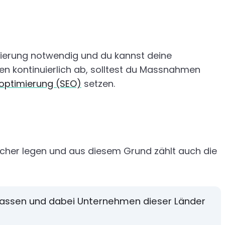
imierung notwendig und du kannst deine
n kontinuierlich ab, solltest du Massnahmen
ptimierung (SEO)
setzen.
ucher legen und aus diesem Grund zählt auch die
assen und dabei Unternehmen dieser Länder