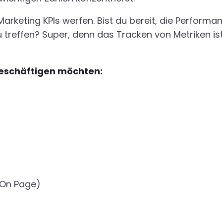
 Marketing KPIs werfen. Bist du bereit, die Perfo
u treffen? Super, denn das Tracken von Metriken is
 beschäftigen möchten:
 On Page)