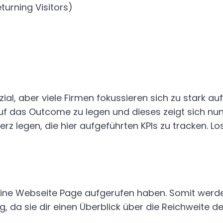
urning Visitors)
al, aber viele Firmen fokussieren sich zu stark au
 auf das Outcome zu legen und dieses zeigt sich n
z legen, die hier aufgeführten KPIs zu tracken. Los
eine Webseite Page aufgerufen haben. Somit werden
tig, da sie dir einen Überblick über die Reichweite