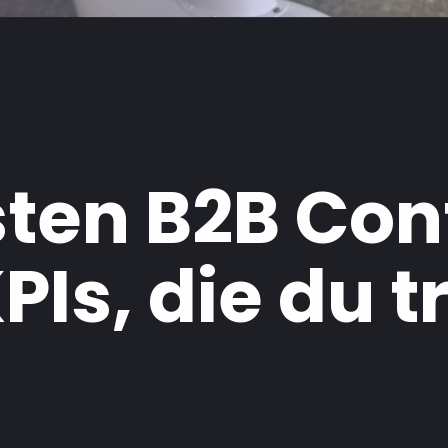
sten B2B Con
PIs, die du 