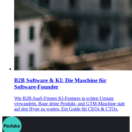
B2B Software & KI: Die Maschine für
Software-Founder
Wie B2B-SaaS-Firmen KI-Features in echten Umsatz
verwandeln. Baue deine Produkt- und GTM-Maschine statt
auf den Hype zu warten. Ein Guide für CEOs & CTOs.