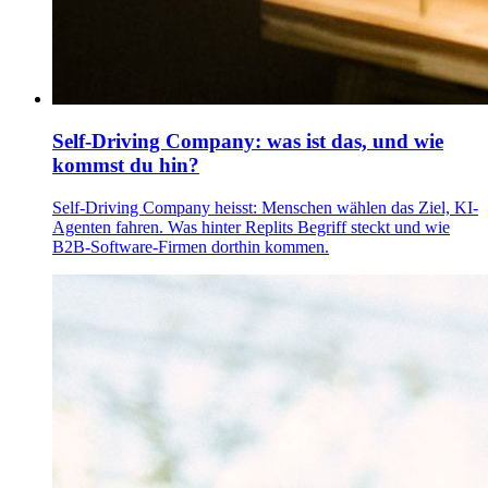
Self-Driving Company: was ist das, und wie
kommst du hin?
Self-Driving Company heisst: Menschen wählen das Ziel, KI-
Agenten fahren. Was hinter Replits Begriff steckt und wie
B2B-Software-Firmen dorthin kommen.