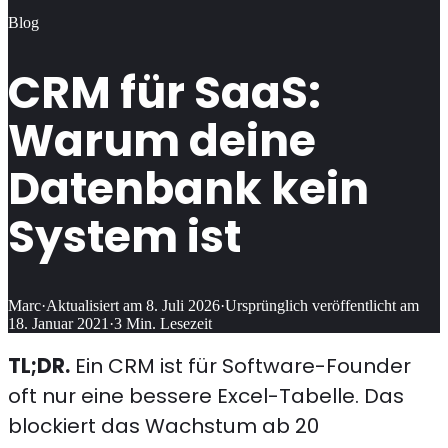
Blog
CRM für SaaS:
Warum deine
Datenbank kein
System ist
Marc
·
Aktualisiert am
8. Juli 2026
·
Ursprünglich veröffentlicht am
18. Januar 2021
·
3
Min. Lesezeit
TL;DR.
Ein CRM ist für Software-Founder
oft nur eine bessere Excel-Tabelle. Das
blockiert das Wachstum ab 20