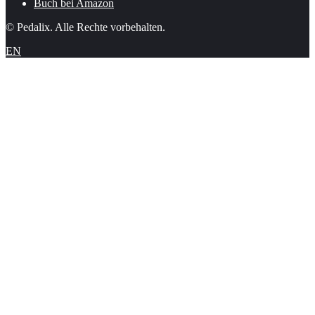
Buch bei Amazon
© Pedalix. Alle Rechte vorbehalten.
EN