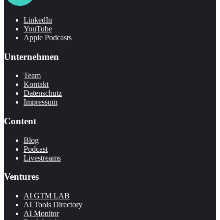
LinkedIn
YouTube
Apple Podcasts
Unternehmen
Team
Kontakt
Datenschutz
Impressum
Content
Blog
Podcast
Livestreams
Ventures
AI GTM LAB
AI Tools Directory
AI Monitor