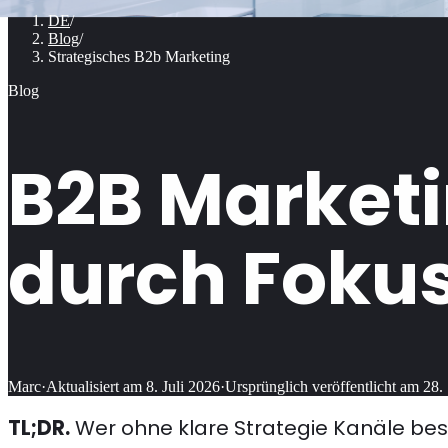
DE
/
Blog
/
Strategisches B2b Marketing
Blog
B2B Marketin
durch Foku
Marc
·
Aktualisiert am
8. Juli 2026
·
Ursprünglich veröffentlicht am
28.
TL;DR.
Wer ohne klare Strategie Kanäle besp