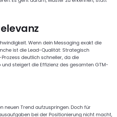
en. Es geht darum, Muster zu erkennen, statt
Relevanz
chwindigkeit. Wenn dein Messaging exakt die
nche ist die Lead-Qualität: Strategisch
Prozess deutlich schneller, da die
b und steigert die Effizienz des gesamten GTM-
jeden neuen Trend aufzuspringen. Doch für
 Hausaufgaben bei der Positionierung nicht macht,