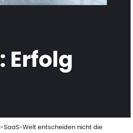
 Erfolg
2B-SaaS-Welt entscheiden nicht die