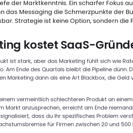
efe der Marktkenntnis. Ein scharfer Fokus a
n das Messaging die Schmerzpunkte der Buyer
. Strategie ist keine Option, sondern die 
eting kostet SaaS-Gründ
ist stark, aber das Marketing fühlt sich wie Raten 
 Am Ende des Quartals bleibt die Pipeline dünn. D
en Marketing dann als eine Art Blackbox, die Geld
einem vermeintlich schlechteren Produkt an einem v
n im Markt anzusprechen, erreicht am Ende nieman
ignalisiert, dass du ihr spezifisches Problem verst
Wachstumsbremse für Firmen zwischen 20 und 500 