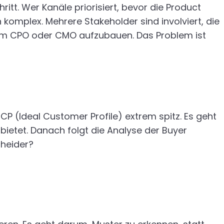
itt. Wer Kanäle priorisiert, bevor die Product
omplex. Mehrere Stakeholder sind involviert, die
nem CPO oder CMO aufzubauen. Das Problem ist
CP (Ideal Customer Profile) extrem spitz. Es geht
ietet. Danach folgt die Analyse der Buyer
cheider?