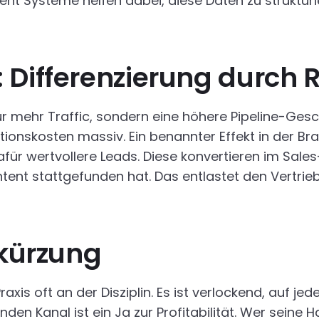
Systeme helfen dabei, diese Daten zu strukturier
 Differenzierung durch 
nur mehr Traffic, sondern eine höhere Pipeline-Ges
tionskosten massiv. Ein benannter Effekt in der Bra
ür wertvollere Leads. Diese konvertieren im Sales-
tent stattgefunden hat. Das entlastet den Vertrie
bkürzung
Praxis oft an der Disziplin. Es ist verlockend, auf 
den Kanal ist ein Ja zur Profitabilität. Wer seine