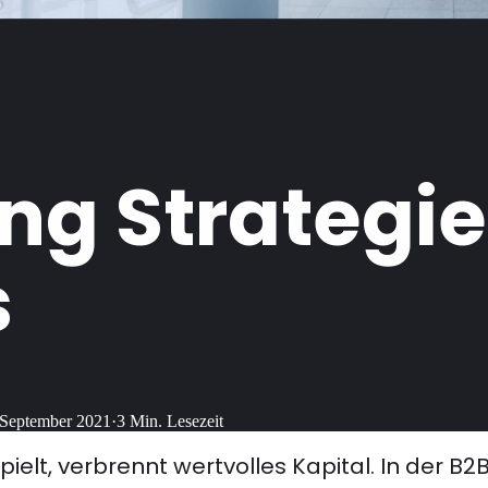
g Strategie:
s
 September 2021
·
3
Min. Lesezeit
ielt, verbrennt wertvolles Kapital. In der B