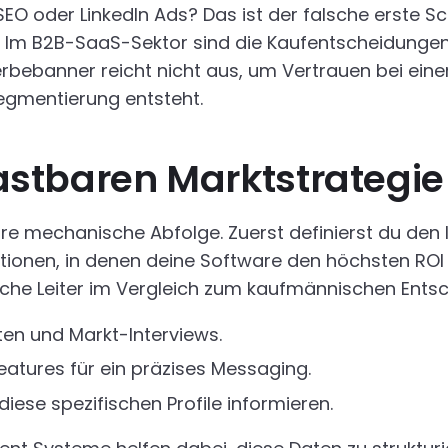
O oder LinkedIn Ads? Das ist der falsche erste Schr
 Im B2B-SaaS-Sektor sind die Kaufentscheidungen k
rbebanner reicht nicht aus, um Vertrauen bei ei
Segmentierung entsteht.
elastbaren Marktstrategie
are mechanische Abfolge. Zuerst definierst du den I
ionen, in denen deine Software den höchsten ROI b
sche Leiter im Vergleich zum kaufmännischen Ents
en und Markt-Interviews.
atures für ein präzises Messaging.
iese spezifischen Profile informieren.