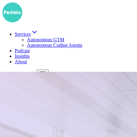
Services
Autonomous GTM
Autonomous Coding Agents
Podcast
Insights
About
EN
Demo buchen