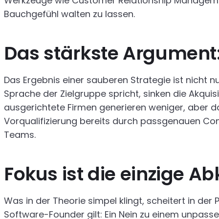
Werkzeuge wie Customer Relationship Management 
Bauchgefühl walten zu lassen.
Das stärkste Argument:
Das Ergebnis einer sauberen Strategie ist nicht 
Sprache der Zielgruppe spricht, sinken die Akquisi
ausgerichtete Firmen generieren weniger, aber daf
Vorqualifizierung bereits durch passgenauen Con
Teams.
Fokus ist die einzige A
Was in der Theorie simpel klingt, scheitert in der 
Software-Founder gilt: Ein Nein zu einem unpassen