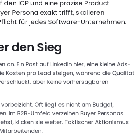
uf den ICP und eine präzise Product
 Persona exakt trifft, skalieren
Pflicht für jedes Software-Unternehmen.
er den Sieg
an. Ein Post auf LinkedIn hier, eine kleine Ads-
ie Kosten pro Lead steigen, während die Qualität
 verschluckt, aber keine vorhersagbaren
orbeizieht. Oft liegt es nicht am Budget,
den. Im B2B-Umfeld verzeihen Buyer Personas
ehst, klicken sie weiter. Taktischer Aktionismus
Mitarbeitenden.