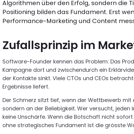
Algorithmen über den Erfolg, sondern die Ti
Positioning bilden das Fundament. Erst wen
Performance-Marketing und Content messbar
Zufallsprinzip im Mark
Software-Founder kennen das Problem: Das Produkt 
Kampagne dort und zwischendurch ein Erklärvideo.
der Kontakte sinkt. Viele CTOs und CEOs betracht
Ergebnisse liefert.
Der Schmerz sitzt tief, wenn der Wettbewerb mit 
sondern an der Beliebigkeit. Wer versucht, jede
keine Unschärfe. Wenn die Botschaft nicht sofort s
ohne strategisches Fundament ist die grösste 