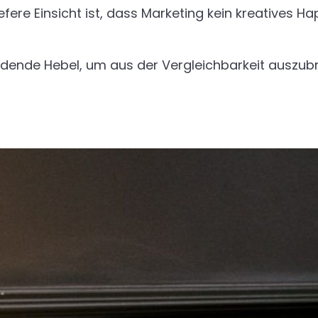
tiefere Einsicht ist, dass Marketing kein kreatives
idende Hebel, um aus der Vergleichbarkeit auszu