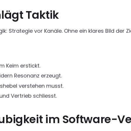
lägt Taktik
ik: Strategie vor Kanäle. Ohne ein klares Bild der 
 Keim erstickt.
idern Resonanz erzeugt.
shebel verstehen musst.
nd Vertrieb schliesst.
ubigkeit im Software-Ve