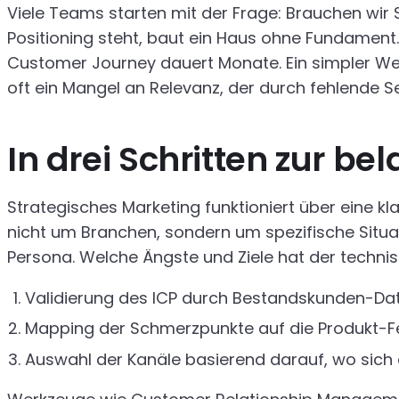
Viele Teams starten mit der Frage: Brauchen wir SE
Positioning steht, baut ein Haus ohne Fundament.
Customer Journey dauert Monate. Ein simpler We
oft ein Mangel an Relevanz, der durch fehlende 
In drei Schritten zur b
Strategisches Marketing funktioniert über eine kl
nicht um Branchen, sondern um spezifische Situat
Persona. Welche Ängste und Ziele hat der techni
Validierung des ICP durch Bestandskunden-Dat
Mapping der Schmerzpunkte auf die Produkt-Fe
Auswahl der Kanäle basierend darauf, wo sich d