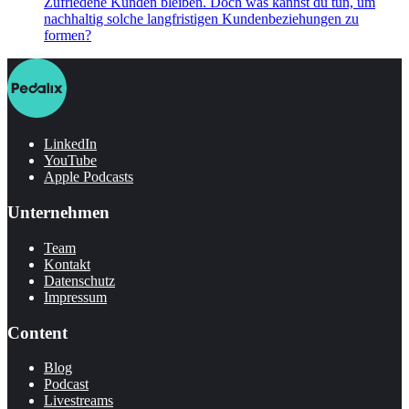
Zufriedene Kunden bleiben. Doch was kannst du tun, um
nachhaltig solche langfristigen Kundenbeziehungen zu
formen?
LinkedIn
YouTube
Apple Podcasts
Unternehmen
Team
Kontakt
Datenschutz
Impressum
Content
Blog
Podcast
Livestreams