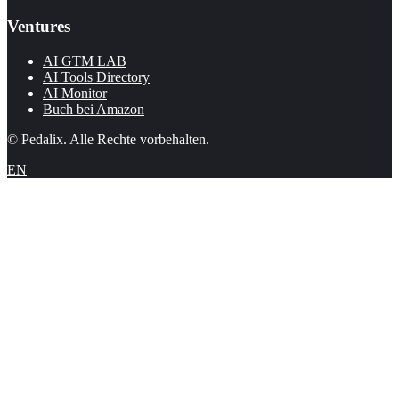
Ventures
AI GTM LAB
AI Tools Directory
AI Monitor
Buch bei Amazon
© Pedalix. Alle Rechte vorbehalten.
EN