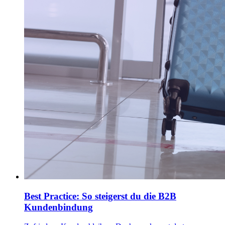
Best Practice: So steigerst du die B2B
Kundenbindung