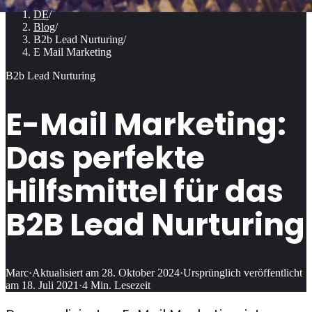
DE
/
Blog
/
B2b Lead Nurturing
/
E Mail Marketing
B2b Lead Nurturing
E-Mail Marketing:
Das perfekte
Hilfsmittel für das
B2B Lead Nurturing
Marc
·
Aktualisiert am
28. Oktober 2024
·
Ursprünglich veröffentlicht
am
18. Juli 2021
·
4
Min. Lesezeit