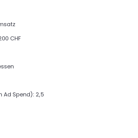
Umsatz
 200 CHF
essen
 Ad Spend): 2,5