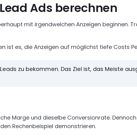
ür Lead Ads berechnen
Sie überhaupt mit irgendwelchen Anzeigen beginnen
n ist es, die Anzeigen auf möglichst tiefe Costs Pe
sten Leads zu bekommen. Das Ziel ist, das Meiste 
eiche Marge und dieselbe Conversionrate. Dennoch
enden Rechenbeispiel demonstrieren.