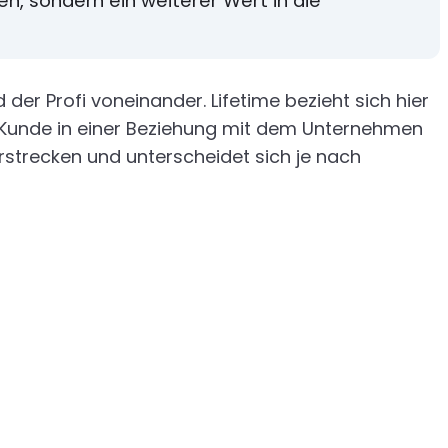
n, sondern ein weiterer Wert in die
er Profi voneinander. Lifetime bezieht sich hier
r Kunde in einer Beziehung mit dem Unternehmen
rstrecken und unterscheidet sich je nach