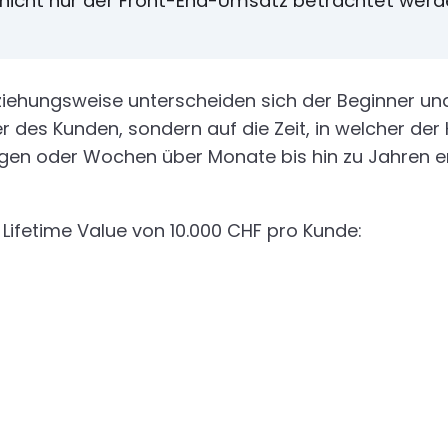
nicht nur der Front-End-Umsatz betrachtet werde
iehungsweise unterscheiden sich der Beginner und d
r des Kunden, sondern auf die Zeit, in welcher de
agen oder Wochen über Monate bis hin zu Jahren e
n Lifetime Value von 10.000 CHF pro Kunde: