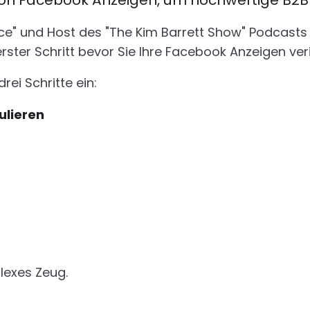
von Facebook Anzeigen, um hochwertige B2B
ce" und Host des "The Kim Barrett Show" Podcasts h
rster Schritt bevor Sie Ihre Facebook Anzeigen veri
rei Schritte ein:
ulieren
lexes Zeug.