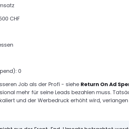
Umsatz
 500 CHF
essen
pend): 0
sseren Job als der Profi - siehe
Return On Ad Sp
ssional mehr für seine Leads bezahlen muss. Tatsä
iert und der Werbedruck erhöht wird, verlangen 