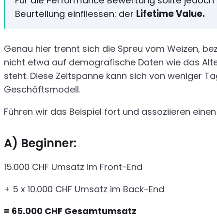
Für die Performance Bewertung sollte jedoch 
Beurteilung einfliessen: der
Lifetime Value.
Genau hier trennt sich die Spreu vom Weizen, bez
nicht etwa auf demografische Daten wie das Alte
steht. Diese Zeitspanne kann sich von weniger T
Geschäftsmodell.
Führen wir das Beispiel fort und assoziieren eine
A) Beginner:
15.000 CHF Umsatz im Front-End
+ 5 x 10.000 CHF Umsatz im Back-End
= 65.000 CHF Gesamtumsatz