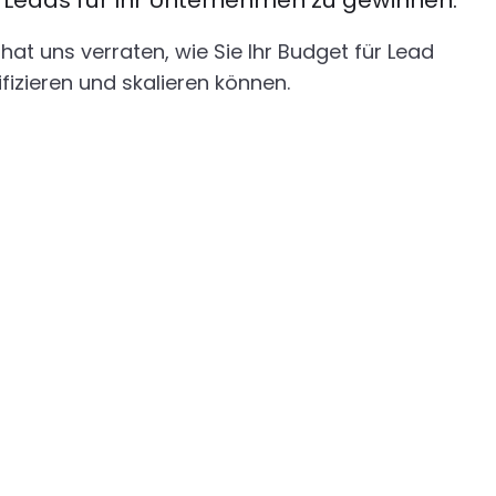
 Leads für Ihr Unternehmen zu gewinnen.
at uns verraten, wie Sie Ihr Budget für Lead
fizieren und skalieren können.