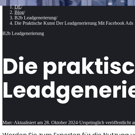
DE
/
Blog
/
B2b Leadgenerierung
/
Die Praktische Kunst Der Leadgenerierung Mit Facebook Ads
B2b Leadgenerierung
Die praktis
Leadgeneri
Marc
·
Aktualisiert am
28. Oktober 2024
·
Ursprünglich veröffentlicht 