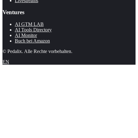
Livestreams
Ventures
AI GTM LAB
AI Tools Directory
AI Monitor
Buch bei Amazon
© Pedalix. Alle Rechte vorbehalten.
EN