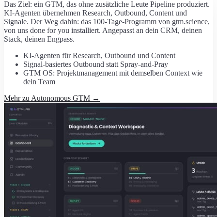
Das Ziel: ein GTM, das ohne zusätzliche Leute Pipeline produziert.
KI-Agenten übernehmen Research, Outbound, Content und
Signale. Der Weg dahin: das 100-Tage-Programm von gtm.science,
von uns done for you installiert. Angepasst an dein CRM, deinen
Stack, deinen Engpass.
KI-Agenten für Research, Outbound und Content
Signal-basiertes Outbound statt Spray-and-Pray
GTM OS: Projektmanagement mit demselben Context wie
dein Team
Mehr zu Autonomous GTM
→